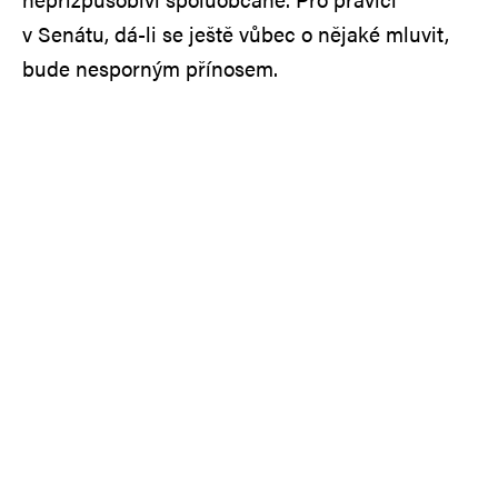
v Senátu, dá-li se ještě vůbec o nějaké mluvit,
bude nesporným přínosem.