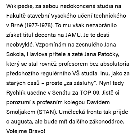
Wikipedie, za sebou nedokončená studia na
Fakultě stavební Vysokého učení technického
v Brně (1977-1978). To mu však nezabránilo
získat titul docenta na JAMU. Je to dosti
neobvyklé. Vzpomínám na zesnulého Jana
Sokola, Havlova přítele a zetě Jana Patočky,
který se stal rovněž profesorem bez absolutoria
předchozího regulérního VŠ studia. Inu, jako za
starých časů – prostě „za zásluhy“. Nyní tedy
Rychlík usedne v Senátu za TOP 09. Jistě si
porozumí s profesním kolegou Davidem
Smoljakem (STAN). Umělecká fronta tak přijde
o augusta, ale bude mít dalšího zákonodárce.
Volejme Bravo!