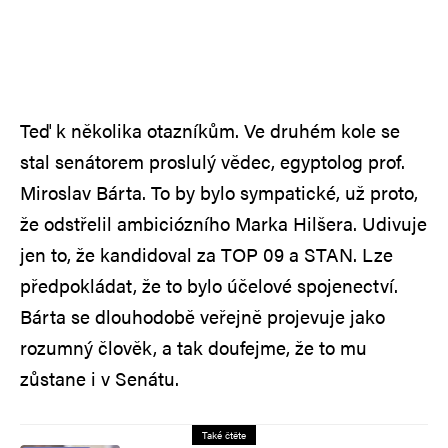
Teď k několika otazníkům. Ve druhém kole se
stal senátorem proslulý vědec, egyptolog prof.
Miroslav Bárta. To by bylo sympatické, už proto,
že odstřelil ambiciózního Marka Hilšera. Udivuje
jen to, že kandidoval za TOP 09 a STAN. Lze
předpokládat, že to bylo účelové spojenectví.
Bárta se dlouhodobě veřejně projevuje jako
rozumný člověk, a tak doufejme, že to mu
zůstane i v Senátu.
Také čtěte