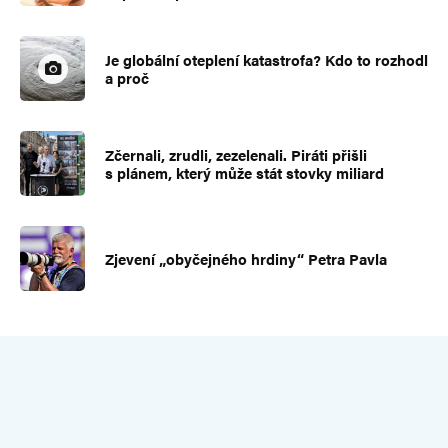
Je globální oteplení katastrofa? Kdo to rozhodl
a proč
Zčernali, zrudli, zezelenali. Piráti přišli
s plánem, který může stát stovky miliard
Zjevení „obyčejného hrdiny“ Petra Pavla