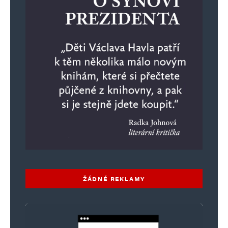
ŽÁDNÉ REKLAMY