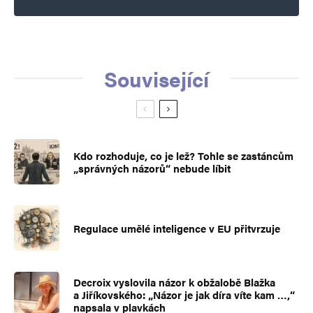
Související
Kdo rozhoduje, co je lež? Tohle se zastáncům
„správných názorů“ nebude líbit
Regulace umělé inteligence v EU přitvrzuje
Decroix vyslovila názor k obžalobě Blažka
a Jiříkovského: „Názor je jak díra víte kam …,“
napsala v plavkách