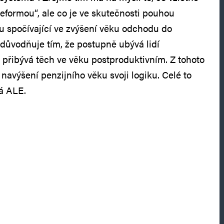
formou“, ale co je ve skutečnosti pouhou
 spočívající ve zvýšení věku odchodu do
důvodňuje tím, že postupně ubývá lidí
 přibývá těch ve věku postproduktivním. Z tohoto
navýšení penzijního věku svoji logiku. Celé to
á ALE.