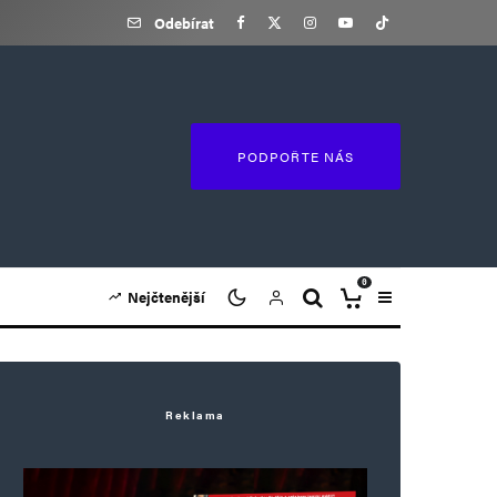
Odebírat
PODPOŘTE NÁS
0
Nejčtenější
Reklama