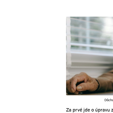
Důcho
Za prvé jde o úpravu