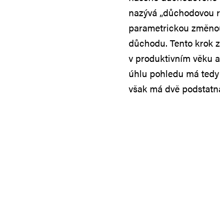
nazývá „důchodovou re
parametrickou změnou
důchodu. Tento krok z
v produktivním věku a
úhlu pohledu má tedy 
však má dvě podstatn