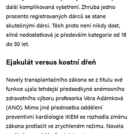
další komplikovaná vyšetření. Zhruba jedno
procento registrovaných dárců se stane
skutečnými dárci. Těch proto není nikdy dost,
silně nedostatková je především kategorie od 18
do 30 let.
Ejakulát versus kostní dřeň
Novely transplantačního zákona se z titulu své
funkce ujala tehdejší předsedkyně sněmovního
zdravotního výboru profesorka Věra Adámková
(ANO). Mimo jiné přednostka oddělení
preventivní kardiologie IKEM se rozhodla změnu
zákona protlačit ve zrychleném režimu. Novela