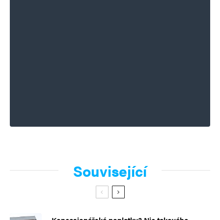
Související
Koncesionářské poplatky? Nic takového