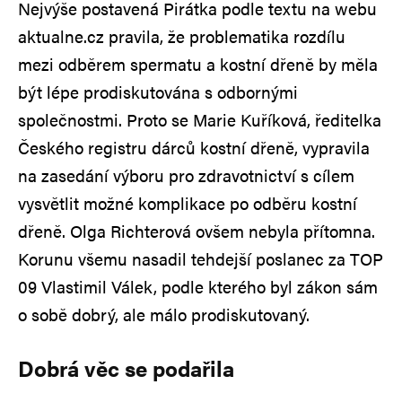
Nejvýše postavená Pirátka podle textu na webu
aktualne.cz pravila, že problematika rozdílu
mezi odběrem spermatu a kostní dřeně by měla
být lépe prodiskutována s odbornými
společnostmi. Proto se Marie Kuříková, ředitelka
Českého registru dárců kostní dřeně, vypravila
na zasedání výboru pro zdravotnictví s cílem
vysvětlit možné komplikace po odběru kostní
dřeně. Olga Richterová ovšem nebyla přítomna.
Korunu všemu nasadil tehdejší poslanec za TOP
09 Vlastimil Válek, podle kterého byl zákon sám
o sobě dobrý, ale málo prodiskutovaný.
Dobrá věc se podařila