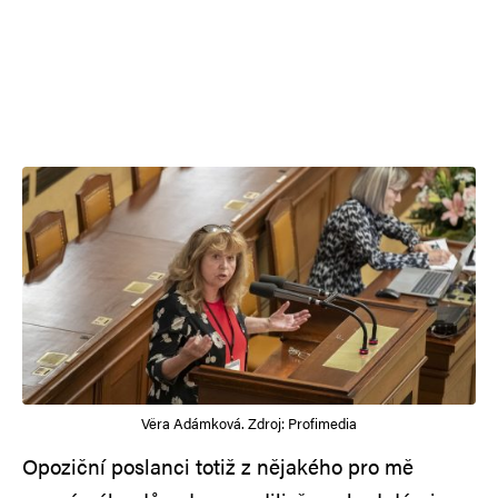
Věra Adámková. Zdroj: Profimedia
Opoziční poslanci totiž z nějakého pro mě