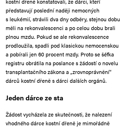
kostní dřeně konstatovali, že dárci, kteří
představují poslední naději nemocných
s leukémií, strávili dva dny odběry, stejnou dobu
měli na rekonvalescenci a po celou dobu brali
plnou mzdu. Pokud se ale rekonvalescence
prodloužila, spadli pod klasickou nemocenskou
a pobírali jen 60 procent mzdy. Proto se šéfka
registru obrátila na poslance s žádostí o novelu
transplantačního zákona a „zrovnoprávnění“
dárců kostní dřeně s dárci dalších orgánů.
Jeden dárce ze sta
Žádost vycházela ze skutečnosti, že nalezení
vhodného dárce kostní dřeně je mimořádně