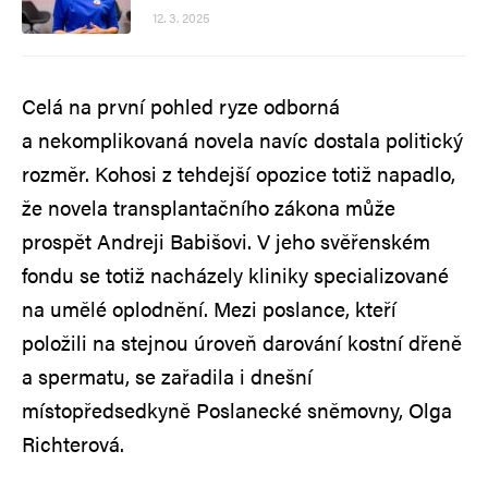
12. 3. 2025
Celá na první pohled ryze odborná
a nekomplikovaná novela navíc dostala politický
rozměr. Kohosi z tehdejší opozice totiž napadlo,
že novela transplantačního zákona může
prospět Andreji Babišovi. V jeho svěřenském
fondu se totiž nacházely kliniky specializované
na umělé oplodnění. Mezi poslance, kteří
položili na stejnou úroveň darování kostní dřeně
a spermatu, se zařadila i dnešní
místopředsedkyně Poslanecké sněmovny, Olga
Richterová.