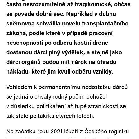
často nesrozumitelné až tragikomické, občas
se povede dobrá věc. Například v dubnu
sněmovna schválila novelu transplantačního
zákona, podle které v případě pracovní
neschopnosti po odběru kostní dřeně
dostanou dárci plný výdělek, a stejně jako
dárci orgánů budou mít nárok na úhradu
nákladů, které jim kvůli odběru vznikly.
Vzhledem k permanentnímu nedostatku dárců
se jedná o chvályhodný počin, bohužel
v důsledku politikaření až tupé stranickosti se
tak stalo po takřka čtyřech letech.
Na začátku roku 2021 lékaři z Českého registru