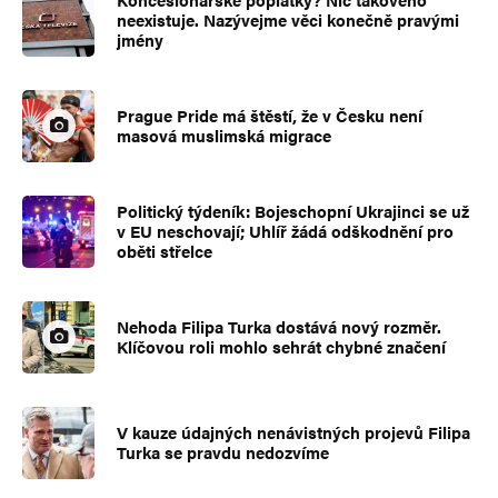
neexistuje. Nazývejme věci konečně pravými
jmény
Prague Pride má štěstí, že v Česku není
masová muslimská migrace
Politický týdeník: Bojeschopní Ukrajinci se už
v EU neschovají; Uhlíř žádá odškodnění pro
oběti střelce
Nehoda Filipa Turka dostává nový rozměr.
Klíčovou roli mohlo sehrát chybné značení
V kauze údajných nenávistných projevů Filipa
Turka se pravdu nedozvíme