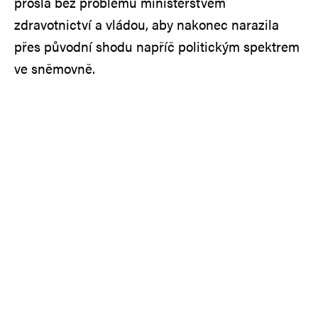
prošla bez problémů ministerstvem
zdravotnictví a vládou, aby nakonec narazila
přes původní shodu napříč politickým spektrem
ve sněmovně.