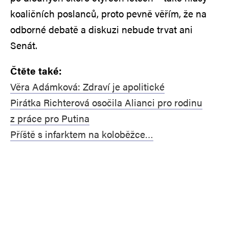
koaličních poslanců, proto pevně věřím, že na
odborné debatě a diskuzi nebude trvat ani
Senát.
Čtěte také:
Věra Adámková: Zdraví je apolitické
Pirátka Richterová osočila Alianci pro rodinu
z práce pro Putina
Příště s infarktem na koloběžce…