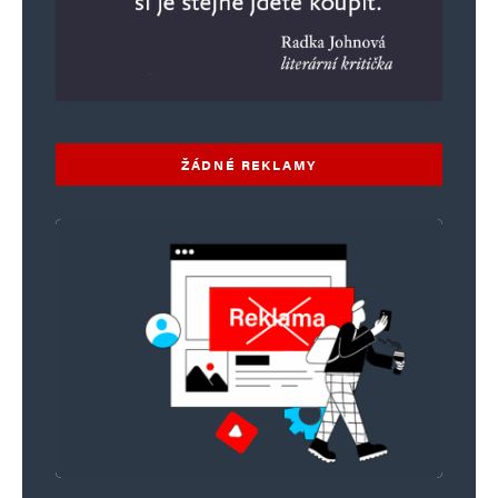
ŽÁDNÉ REKLAMY