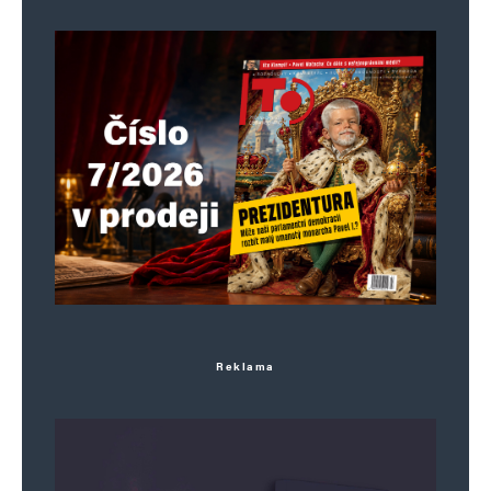
Uložit do prohlížeče jméno, e-mail a webovou stránku pro budoucí
komentáře.
Informujte mě o nových komentářích e-mailem.
Informujte mě o nových příspěvcích e-mailem.
Alternative:
Reklama