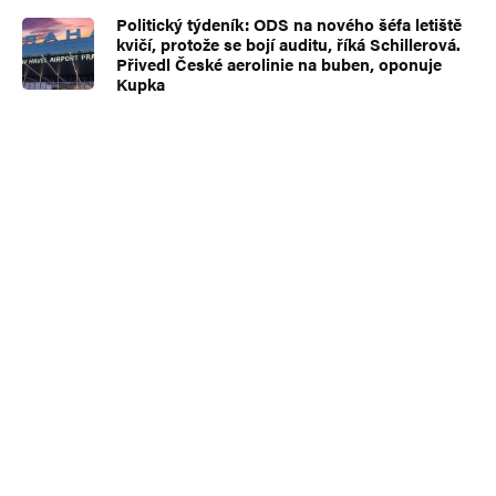
Politický týdeník: ODS na nového šéfa letiště
kvičí, protože se bojí auditu, říká Schillerová.
Přivedl České aerolinie na buben, oponuje
Kupka