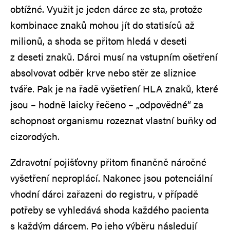
obtížné. Využit je jeden dárce ze sta, protože
kombinace znaků mohou jít do statisíců až
milionů, a shoda se přitom hledá v deseti
z deseti znaků. Dárci musí na vstupním ošetření
absolvovat odběr krve nebo stěr ze sliznice
tváře. Pak je na řadě vyšetření HLA znaků, které
jsou – hodně laicky řečeno – „odpovědné“ za
schopnost organismu rozeznat vlastní buňky od
cizorodých.
Zdravotní pojišťovny přitom finančně náročné
vyšetření neproplácí. Nakonec jsou potenciální
vhodní dárci zařazeni do registru, v případě
potřeby se vyhledává shoda každého pacienta
s každým dárcem. Po jeho výběru následují