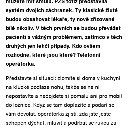
můžete mít smůlu. PZS totiž představila
systém dvojích záchranek. Ty klasické žluté
budou obsahovat lékaře, ty nově zřizované
bílé nikoliv. V těch prvních se budou převážet
pacienti s vážným problémem, zatímco v těch
druhých jen lehčí případy. Kdo ovšem
rozhodne, které jsou které? Telefonní
operátorka.
Představte si situaci: zlomíte si doma v kuchyni
na kluzké podlaze nohu, takže se na ni
nepostavíte a nedojdete si pomalu ani pro mobil
do ložnice. Když se tam doplazíte a podaří se
vám dovolat, operátorka zjistí, zda jste ještě
schopen dýchat, mluvit a podrbat se rukou za