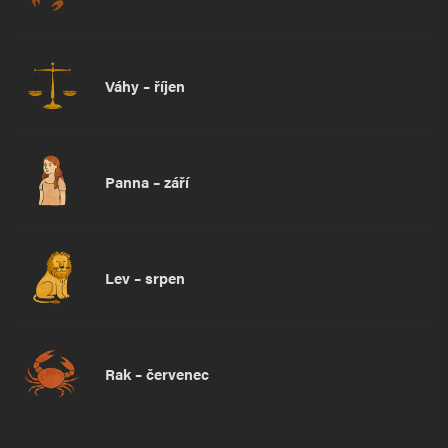
Váhy – říjen
Panna – září
Lev – srpen
Rak – červenec