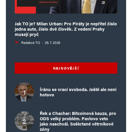
Jak TO je? Milan Urban: Pro Piráty je nepřítel číslo
jedna auto, číslo dvě člověk. Z vedení Prahy
musejí pryč
Redakce TO
·
29. 7. 2026
NEJNOVĚJŠÍ
Íránu se vrací svoboda. Ještě ale není
hotovo
Řek a Chachar: Bitcoinová kauza, pro
ODS velký problém. Pavlovo veto
jako naschvál. Seškrtané větrníkové
zóny