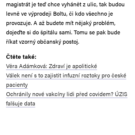
magistrát je teď chce vyhánět z ulic, tak budou
levně ve výprodeji Boltu, či kdo všechno je
provozuje. A až budete mít nějaký problém,
dojeďte si do špitálu sami. Tomu se pak bude
říkat vzorný občanský postoj.
Čtěte také:
Věra Adámková: Zdraví je apolitické
Válek není s to zajistit infuzní roztoky pro české
pacienty
Ochránily nové vakcíny lidi před covidem? ÚZIS
falšuje data