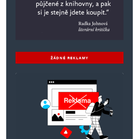
Informujte mě o nových příspěvcích e-mailem.
Alternative:
ŽÁDNÉ REKLAMY