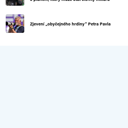
Zjevení „obyčejného hrdiny“ Petra Pavla