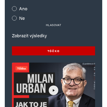
Ano
Ne
HLASOVAT
Zobrazit výsledky
TÓČKO
TÓčko