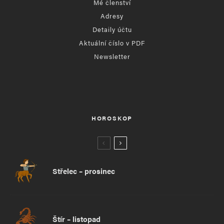
Mé členství
Adresy
Detaily účtu
Aktuální číslo v PDF
Newsletter
HOROSKOP
Střelec – prosinec
Štír – listopad