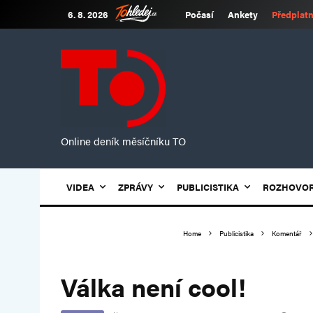
6. 8. 2026
Počasí
Ankety
Předplatn
Online deník měsíčníku TO
VIDEA
ZPRÁVY
PUBLICISTIKA
ROZHOVO
Home
Publicistika
Komentář
Válka není cool!