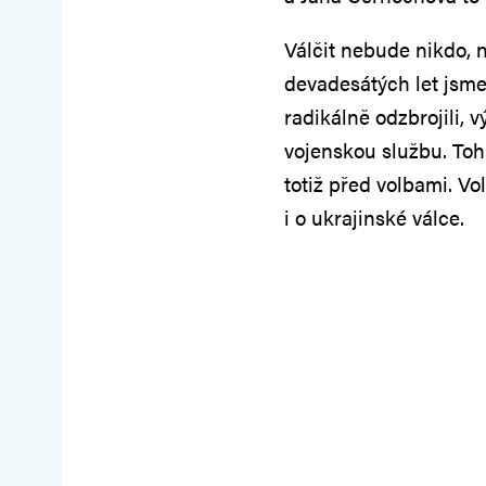
Válčit nebude nikdo,
devadesátých let jsme
radikálně odzbrojili, 
vojenskou službu. Toh
totiž před volbami. 
i o ukrajinské válce.