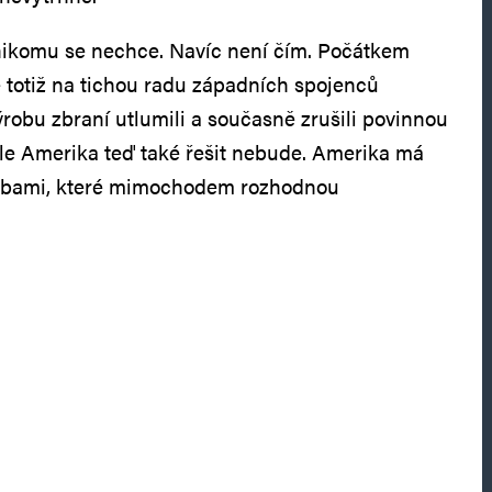
 nikomu se nechce. Navíc není čím. Počátkem
 totiž na tichou radu západních spojenců
výrobu zbraní utlumili a současně zrušili povinnou
le Amerika teď také řešit nebude. Amerika má
Volbami, které mimochodem rozhodnou