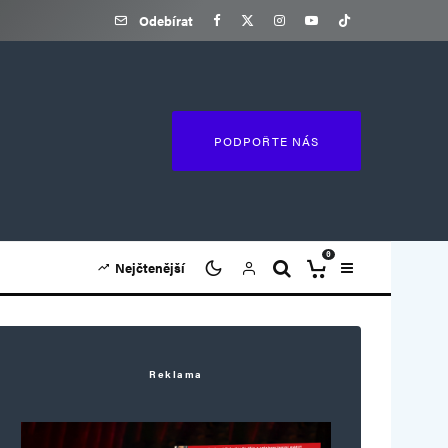
Odebírat
PODPOŘTE NÁS
0
Nejčtenější
Reklama