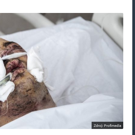
Zdroj: Profimedia