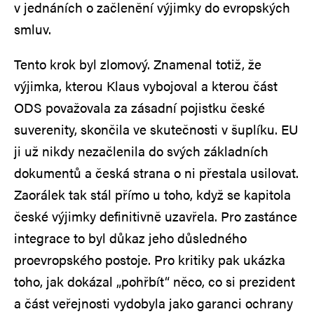
v jednáních o začlenění výjimky do evropských
smluv.
Tento krok byl zlomový. Znamenal totiž, že
výjimka, kterou Klaus vybojoval a kterou část
ODS považovala za zásadní pojistku české
suverenity, skončila ve skutečnosti v šuplíku. EU
ji už nikdy nezačlenila do svých základních
dokumentů a česká strana o ni přestala usilovat.
Zaorálek tak stál přímo u toho, když se kapitola
české výjimky definitivně uzavřela. Pro zastánce
integrace to byl důkaz jeho důsledného
proevropského postoje. Pro kritiky pak ukázka
toho, jak dokázal „pohřbít“ něco, co si prezident
a část veřejnosti vydobyla jako garanci ochrany