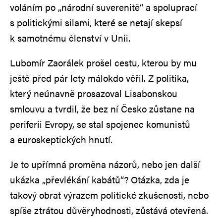
voláním po „národní suverenitě“ a spoluprací
s politickými silami, které se netají skepsí
k samotnému členství v Unii.
Lubomír Zaorálek prošel cestu, kterou by mu
ještě před pár lety málokdo věřil. Z politika,
který neúnavně prosazoval Lisabonskou
smlouvu a tvrdil, že bez ní Česko zůstane na
periferii Evropy, se stal spojenec komunistů
a euroskeptických hnutí.
Je to upřímná proměna názorů, nebo jen další
ukázka „převlékání kabátů“? Otázka, zda je
takový obrat výrazem politické zkušenosti, nebo
spíše ztrátou důvěryhodnosti, zůstává otevřená.