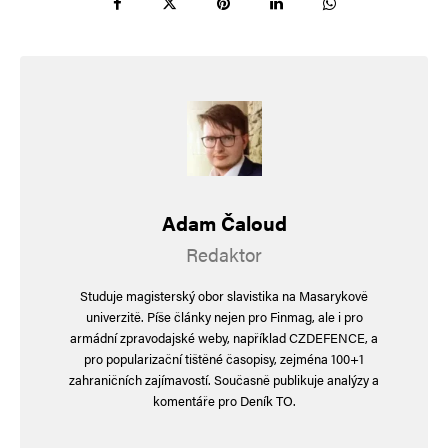
Adam Čaloud
Redaktor
Studuje magisterský obor slavistika na Masarykově
univerzitě. Píše články nejen pro Finmag, ale i pro
armádní zpravodajské weby, například CZDEFENCE, a
pro popularizační tištěné časopisy, zejména 100+1
zahraničních zajímavostí. Současně publikuje analýzy a
komentáře pro Deník TO.