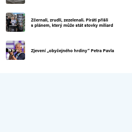
Zčernali, zrudli, zezelenali. Piráti přišli
s plánem, který může stát stovky miliard
Zjevení „obyčejného hrdiny“ Petra Pavla