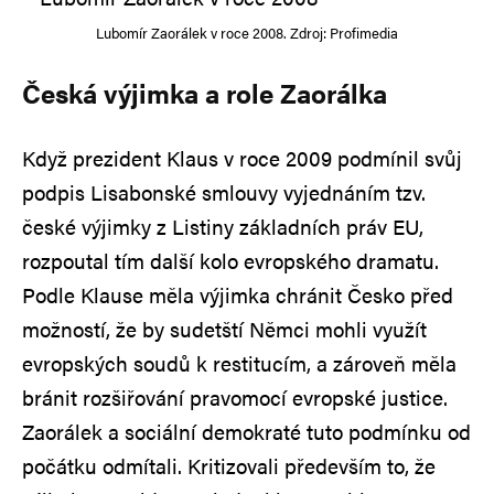
Lubomír Zaorálek v roce 2008. Zdroj: Profimedia
Česká výjimka a role Zaorálka
Když prezident Klaus v roce 2009 podmínil svůj
podpis Lisabonské smlouvy vyjednáním tzv.
české výjimky z Listiny základních práv EU,
rozpoutal tím další kolo evropského dramatu.
Podle Klause měla výjimka chránit Česko před
možností, že by sudetští Němci mohli využít
evropských soudů k restitucím, a zároveň měla
bránit rozšiřování pravomocí evropské justice.
Zaorálek a sociální demokraté tuto podmínku od
počátku odmítali. Kritizovali především to, že