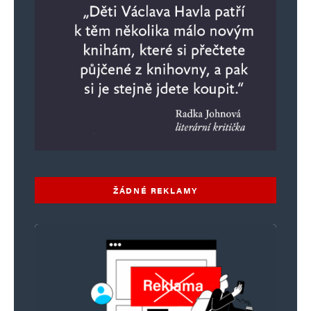
ŽÁDNÉ REKLAMY