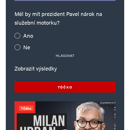
Měl by mít prezident Pavel nárok na
služební motorku?
Ano
Ne
HLASOVAT
Zobrazit výsledky
TÓČKO
TÓčko