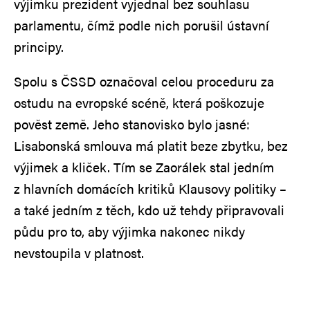
výjimku prezident vyjednal bez souhlasu
parlamentu, čímž podle nich porušil ústavní
principy.
Spolu s ČSSD označoval celou proceduru za
ostudu na evropské scéně, která poškozuje
pověst země. Jeho stanovisko bylo jasné:
Lisabonská smlouva má platit beze zbytku, bez
výjimek a kliček. Tím se Zaorálek stal jedním
z hlavních domácích kritiků Klausovy politiky –
a také jedním z těch, kdo už tehdy připravovali
půdu pro to, aby výjimka nakonec nikdy
nevstoupila v platnost.