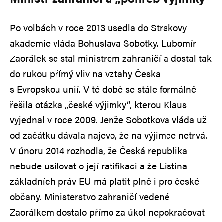
Po volbách v roce 2013 usedla do Strakovy
akademie vláda Bohuslava Sobotky. Lubomír
Zaorálek se stal ministrem zahraničí a dostal tak
do rukou přímý vliv na vztahy Česka
s Evropskou unií. V té době se stále formálně
řešila otázka „české výjimky“, kterou Klaus
vyjednal v roce 2009. Jenže Sobotkova vláda už
od začátku dávala najevo, že na výjimce netrvá.
V únoru 2014 rozhodla, že Česká republika
nebude usilovat o její ratifikaci a že Listina
základních práv EU má platit plně i pro české
občany. Ministerstvo zahraničí vedené
Zaorálkem dostalo přímo za úkol nepokračovat