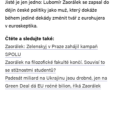
Jisté je jen jedno: Lubomír Zaorálek se zapsal do
dějin české politiky jako muž, který dokáže
během jediné dekády změnit tvář z eurohujera
v euroskeptika.
Čtěte a sledujte také:
Zaorálek: Zelenskyj v Praze zahájil kampaň
SPOLU
Zaorálek na filozofické fakultě končí. Souvisí to
se stížnostmi studentů?
Padesát miliard na Ukrajinu jsou drobné, jen na
Green Deal dá EU ročně bilion, říká Zaorálek