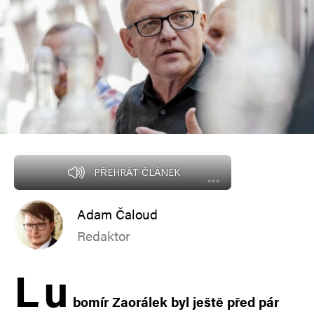
PŘEHRÁT ČLÁNEK
Adam Čaloud
Redaktor
L
u
bomír Zaorálek byl ještě před pár