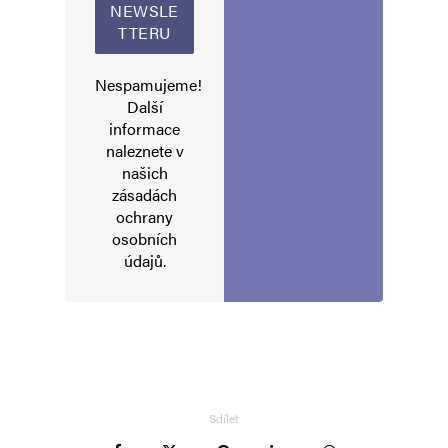
Nespamujeme!
Další
informace
naleznete v
našich
zásadách
ochrany
osobních
údajů
.
Sdílet