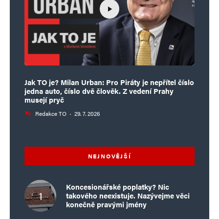
Jak TO je? Milan Urban: Pro Piráty je nepřítel číslo
jedna auto, číslo dvě člověk. Z vedení Prahy
musejí pryč
Redakce TO
·
29. 7. 2026
NEJNOVĚJŠÍ
Koncesionářské poplatky? Nic
takového neexistuje. Nazývejme věci
konečně pravými jmény