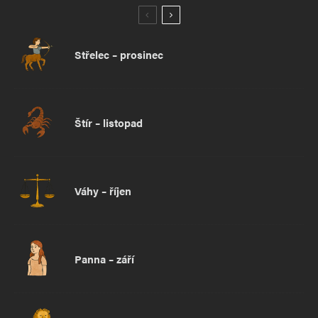
Střelec – prosinec
Štír – listopad
Váhy – říjen
Panna – září