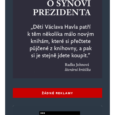
ŽÁDNÉ REKLAMY