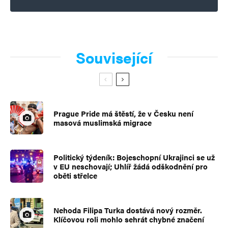
Související
Prague Pride má štěstí, že v Česku není
masová muslimská migrace
Politický týdeník: Bojeschopní Ukrajinci se už
v EU neschovají; Uhlíř žádá odškodnění pro
oběti střelce
Nehoda Filipa Turka dostává nový rozměr.
Klíčovou roli mohlo sehrát chybné značení