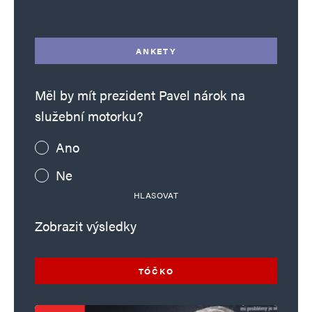
ANKETY
Měl by mít prezident Pavel nárok na
služební motorku?
Ano
Ne
HLASOVAT
Zobrazit výsledky
TÓČKO