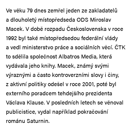
Ve věku 79 dnes zemřel jeden ze zakladatelů
a dlouholetý místopředseda ODS Miroslav
Macek. V době rozpadu Československa v roce
1992 byl také místopředsedou federální vlády
a vedl ministerstvo práce a sociálních věcí. ČTK
to sdělila společnost Albatros Media, která
vydávala jeho knihy. Macek, známý svými
výraznými a často kontroverzními slovy i činy,
z aktivní politiky odešel v roce 2001, poté byl
externího poradcem tehdejšího prezidenta
Václava Klause. V posledních letech se věnoval
publicistice, vydal například pokračování
románu Saturnin.