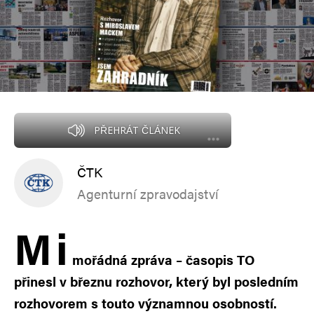
PŘEHRÁT ČLÁNEK
ČTK
Agenturní zpravodajství
M
i
mořádná zpráva – časopis TO
přinesl v březnu rozhovor, který byl posledním
rozhovorem s touto významnou osobností.