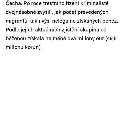
Čecha. Po roce trestního řízení kriminalisté
dvojnásobně zvýšili, jak počet převedených
migrantů, tak i výši nelegálně získaných peněz.
Podle jejich aktuálních zjištění skupina od
běženců získala nejméně dva miliony eur (49,5
milionu korun).