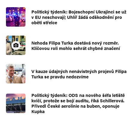
Politický týdeník: Bojeschopní Ukrajinci se už
v EU neschovají; Uhlíř žádá odškodnění pro
oběti střelce
Nehoda Filipa Turka dostává nový rozměr.
Klíčovou roli mohlo sehrát chybné značení
V kauze údajných nenávistných projevů Filipa
Turka se pravdu nedozvíme
Politický týdeník: ODS na nového šéfa letiště
kvičí, protože se bojí auditu, říká Schillerová.
Přivedl České aerolinie na buben, oponuje
Kupka