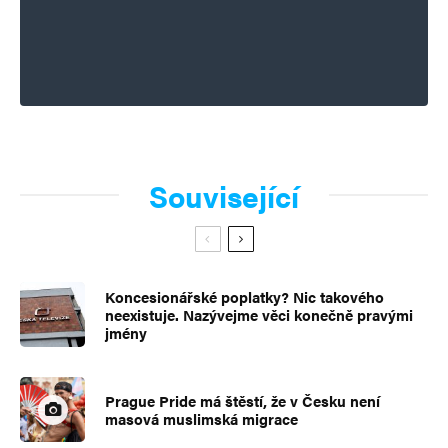
Související
Koncesionářské poplatky? Nic takového
neexistuje. Nazývejme věci konečně pravými
jmény
Prague Pride má štěstí, že v Česku není
masová muslimská migrace