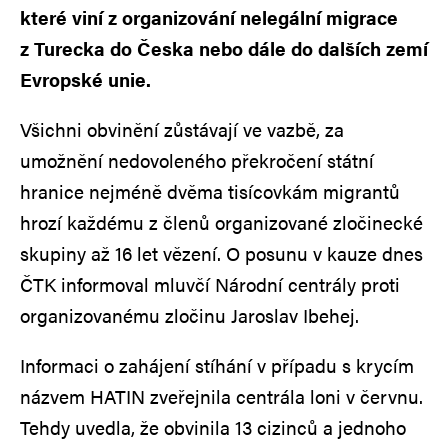
které viní z organizování nelegální migrace
z Turecka do Česka nebo dále do dalších zemí
Evropské unie.
Všichni obvinění zůstávají ve vazbě, za
umožnění nedovoleného překročení státní
hranice nejméně dvěma tisícovkám migrantů
hrozí každému z členů organizované zločinecké
skupiny až 16 let vězení. O posunu v kauze dnes
ČTK informoval mluvčí Národní centrály proti
organizovanému zločinu Jaroslav Ibehej.
Informaci o zahájení stíhání v případu s krycím
názvem HATIN zveřejnila centrála loni v červnu.
Tehdy uvedla, že obvinila 13 cizinců a jednoho