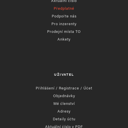
Aktuální číslo
Předplatné
Podpořte nás
Pro inzerenty
Prodejní místa TO
Ankety
UŽIVATEL
Přihlášení / Registrace / Účet
Objednávky
Mé členství
Adresy
Detaily účtu
Aktuální číslo v PDF