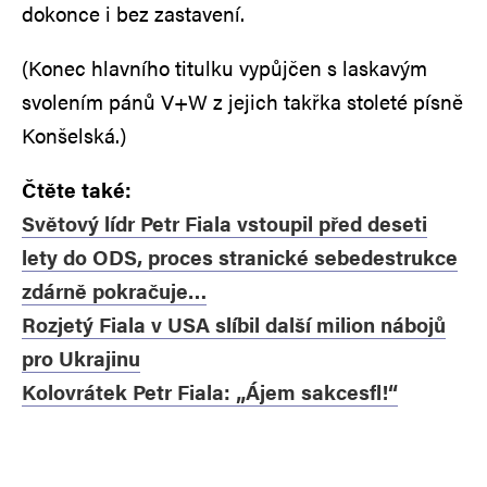
dokonce i bez zastavení.
(Konec hlavního titulku vypůjčen s laskavým
svolením pánů V+W z jejich takřka stoleté písně
Konšelská.)
Čtěte také:
Světový lídr Petr Fiala vstoupil před deseti
lety do ODS, proces stranické sebedestrukce
zdárně pokračuje…
Rozjetý Fiala v USA slíbil další milion nábojů
pro Ukrajinu
Kolovrátek Petr Fiala: „Ájem sakcesfl!“