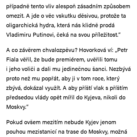
případně tento vliv alespoň zásadním způsobem
omezit. A jde o věc vskutku děsivou, protože ta
oligarchická hydra, která nás klidně prodá
Vladimiru Putinovi, čeká na svou příležitost.“
A co závěrem chvalozpěvu? Hovorková ví: „Petr
Fiala věřil, že bude premiérem, uvěřili tomu
i jeho voliči a dali mu jedinečnou šanci. Nezbývá
proto než mu popřát, aby ji v tom roce, který
zbývá, dokázal využít. A aby příští vlak s příštím
předsedou vlády opět mířil do Kyjeva, nikoli do
Moskvy.“
Pokud ovšem mezitím nebude Kyjev jenom
pouhou mezistanicí na trase do Moskvy, možná