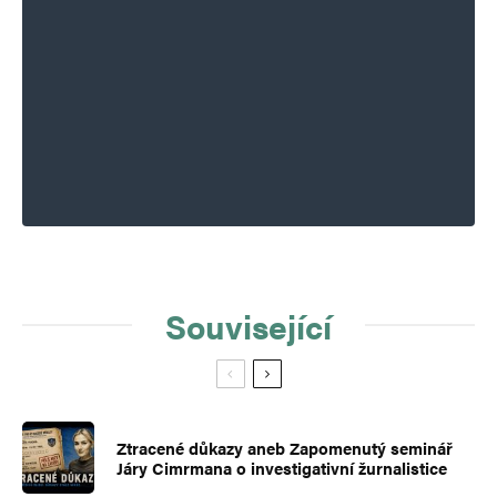
Související
Ztracené důkazy aneb Zapomenutý seminář
Járy Cimrmana o investigativní žurnalistice