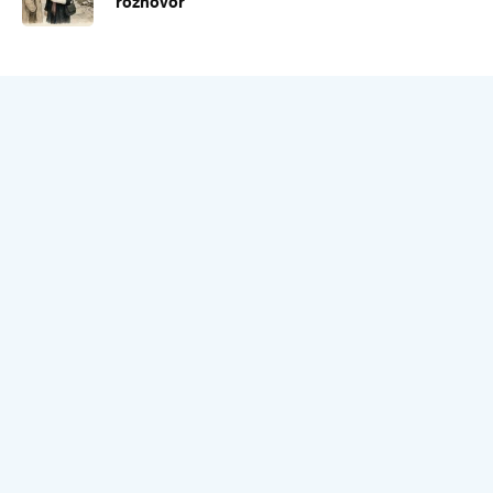
rozhovor