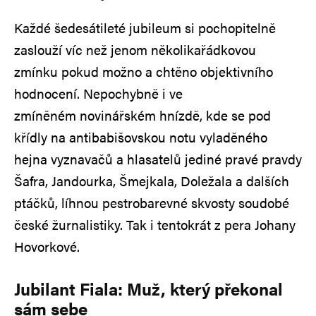
Každé šedesátileté jubileum si pochopitelně
zaslouží víc než jenom několikařádkovou
zmínku pokud možno a chtěno objektivního
hodnocení. Nepochybně i ve
zmíněném novinářském hnízdě, kde se pod
křídly na antibabišovskou notu vyladěného
hejna vyznavačů a hlasatelů jediné pravé pravdy
Šafra, Jandourka, Šmejkala, Doležala a dalších
ptáčků, líhnou pestrobarevné skvosty soudobé
české žurnalistiky. Tak i tentokrát z pera Johany
Hovorkové.
Jubilant Fiala: Muž, který překonal
sám sebe