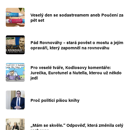
Veselý den se sodastreamem aneb Poučení za
pět set
Pád Rovnováhy – stará pověst o mostu a jejím
opraváři, který zapomněl na rovnováhu
Pro veselé tváře, Kodlosovy komentáře:
Jurečka, Eurotunel a Nutella, kterou už někdo
jedl
Proč politici píšou knihy
„Mám se skvěle.“ Odpověď, která změnila celý