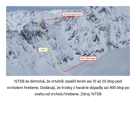
NTSB se domnívá, že vrtulník zasáhl terén asi 15 až 20 stop pod
vrcholem hřebene. Dodávají, že trosky z havárie dopadly asi 900 stop po
svahu od vrcholu hřebene. Zdroj: NTSB