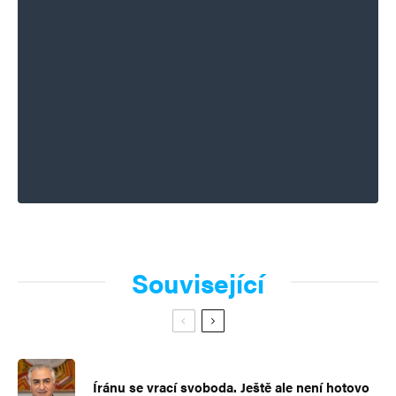
Související
Íránu se vrací svoboda. Ještě ale není hotovo