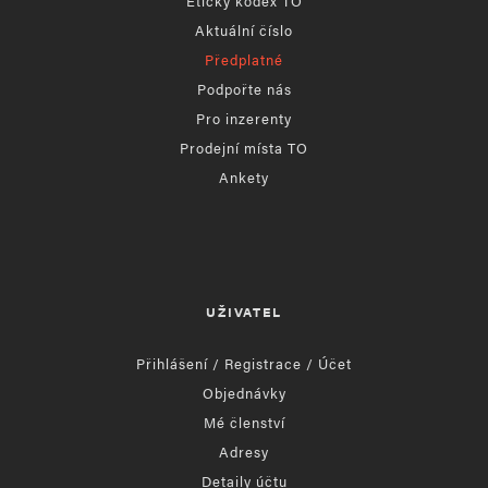
Etický kodex TO
Aktuální číslo
Předplatné
Podpořte nás
Pro inzerenty
Prodejní místa TO
Ankety
UŽIVATEL
Přihlášení / Registrace / Účet
Objednávky
Mé členství
Adresy
Detaily účtu