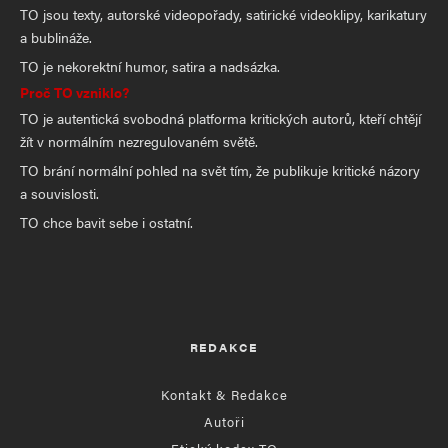
TO jsou texty, autorské videopořady, satirické videoklipy, karikatury
a bublináže.
TO je nekorektní humor, satira a nadsázka.
Proč TO vzniklo?
TO je autentická svobodná platforma kritických autorů, kteří chtějí
žít v normálním nezregulovaném světě.
TO brání normální pohled na svět tím, že publikuje kritické názory
a souvislosti.
TO chce bavit sebe i ostatní.
REDAKCE
Kontakt & Redakce
Autoři