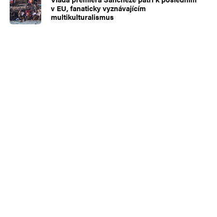
v EU, fanaticky vyznávajícím
multikulturalismus