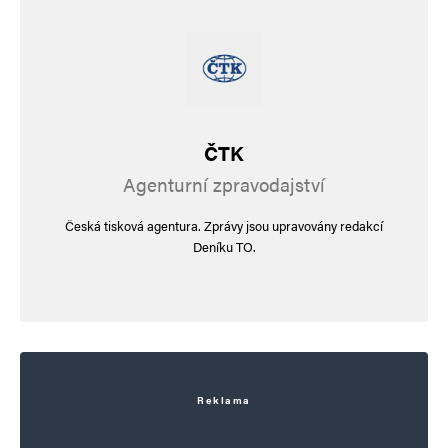
ČTK
Agenturní zpravodajství
Česká tisková agentura. Zprávy jsou upravovány redakcí
Deníku TO.
Reklama