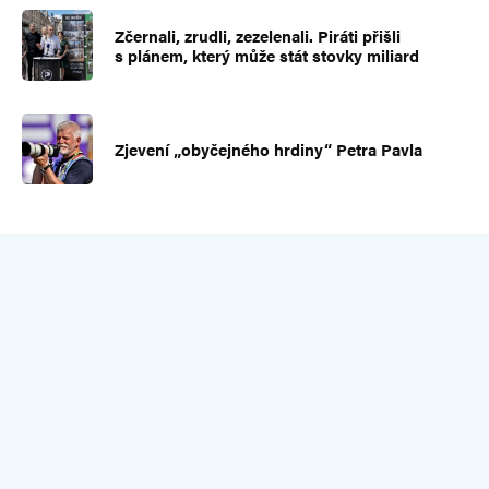
Zčernali, zrudli, zezelenali. Piráti přišli
s plánem, který může stát stovky miliard
Zjevení „obyčejného hrdiny“ Petra Pavla