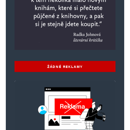
ŽÁDNÉ REKLAMY