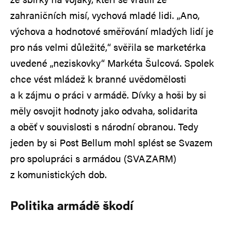
zahraničních misí, vychová mladé lidi. „Ano,
výchova a hodnotové směřování mladých lidí je
pro nás velmi důležité,“ svěřila se marketérka
uvedené „neziskovky“ Markéta Šulcová. Spolek
chce vést mládež k branné uvědomělosti
a k zájmu o práci v armádě. Dívky a hoši by si
měly osvojit hodnoty jako odvaha, solidarita
a oběť v souvislosti s národní obranou. Tedy
jeden by si Post Bellum mohl splést se Svazem
pro spolupráci s armádou (SVAZARM)
z komunistických dob.
Politika armádě škodí