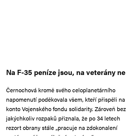
Na F-35 peníze jsou, na veterány ne
Černochová kromě svého celoplanetárního
napomenutí poděkovala všem, kteří přispěli na
konto Vojenského fondu solidarity. Zároveň bez
jakýchkoliv rozpaků přiznala, že po 34 letech
rezort obrany stále „pracuje na zdokonalení