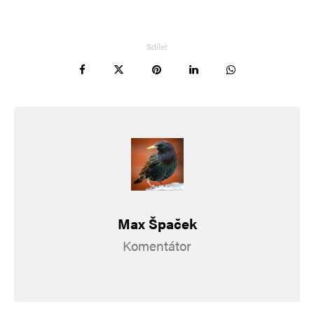
Sdílet
Max Špaček
Komentátor