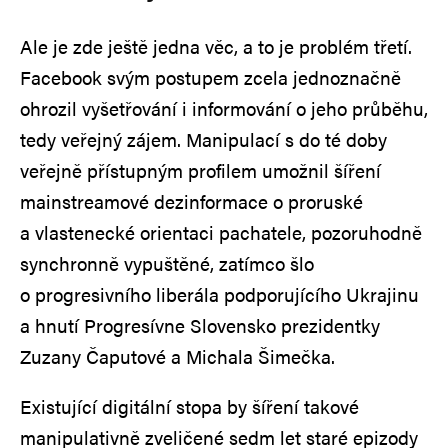
Ale je zde ještě jedna věc, a to je problém třetí.
Facebook svým postupem zcela jednoznačně
ohrozil vyšetřování i informování o jeho průběhu,
tedy veřejný zájem. Manipulací s do té doby
veřejně přístupným profilem umožnil šíření
mainstreamové dezinformace o proruské
a vlastenecké orientaci pachatele, pozoruhodně
synchronně vypuštěné, zatímco šlo
o progresivního liberála podporujícího Ukrajinu
a hnutí Progresívne Slovensko prezidentky
Zuzany Čaputové a Michala Šimečka.
Existující digitální stopa by šíření takové
manipulativně zveličené sedm let staré epizody