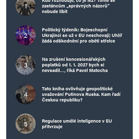
zastáncům „správných názorů“
nebude líbit
Politický týdeník: Bojeschopní
Ukrajinci se už v EU neschovají; Uhlíř
žádá odškodnění pro oběti střelce
Na zrušení koncesionářských
poplatků od 1. 1. 2027 bych si
nevsadil…, říká Pavel Matocha
Tato kniha ovlivňuje geopolitické
uvažování Putinova Ruska. Kam řadí
Českou republiku?
Regulace umělé inteligence v EU
přitvrzuje