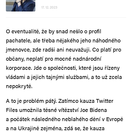
17. 12. 2023
O eventualitě, že by snad nešlo o profil
pachatele, ale třeba nějakého jeho náhodného
jmenovce, zde radši ani neuvažuji. Co platí pro
občany, neplatí pro mocné nadnárodní
korporace. Jde o společnosti, které jsou řízeny
vládami a jejich tajnými službami, a to už zcela
nepokrytě.
A to je problém pátý. Zatímco kauza Twitter
Files umožnila těsné vítězství Joe Bidena
a počátek následného neblahého dění v Evropě
a na Ukrajině zejména, zdá se, že kauza