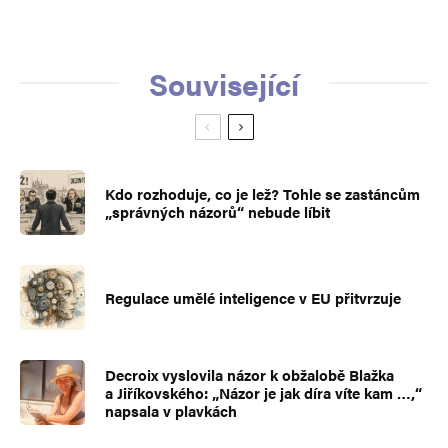
Související
Kdo rozhoduje, co je lež? Tohle se zastáncům
„správných názorů“ nebude líbit
Regulace umělé inteligence v EU přitvrzuje
Decroix vyslovila názor k obžalobě Blažka
a Jiříkovského: „Názor je jak díra víte kam …,“
napsala v plavkách