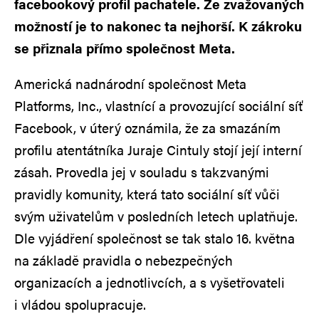
facebookový profil pachatele. Ze zvažovaných
možností je to nakonec ta nejhorší. K zákroku
se přiznala přímo společnost Meta.
Americká nadnárodní společnost Meta
Platforms, Inc., vlastnící a provozující sociální síť
Facebook, v úterý oznámila, že za smazáním
profilu atentátníka Juraje Cintuly stojí její interní
zásah. Provedla jej v souladu s takzvanými
pravidly komunity, která tato sociální síť vůči
svým uživatelům v posledních letech uplatňuje.
Dle vyjádření společnost se tak stalo 16. května
na základě pravidla o nebezpečných
organizacích a jednotlivcích, a s vyšetřovateli
i vládou spolupracuje.