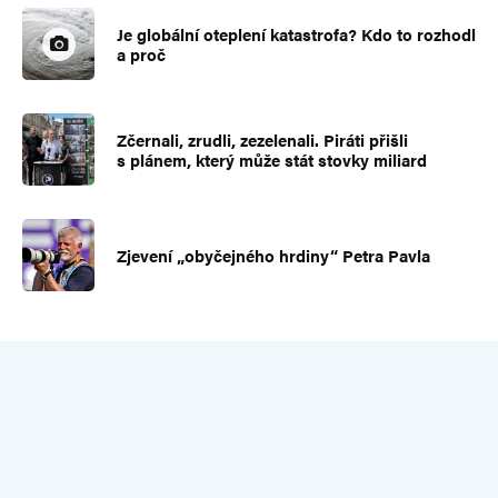
Je globální oteplení katastrofa? Kdo to rozhodl
a proč
Zčernali, zrudli, zezelenali. Piráti přišli
s plánem, který může stát stovky miliard
Zjevení „obyčejného hrdiny“ Petra Pavla