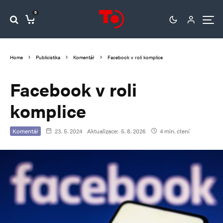
0
Home
Publicistika
Komentář
Facebook v roli komplice
Facebook v roli
komplice
Komentář
23. 5. 2024
Aktualizace:
5. 8. 2026
4 min. čtení