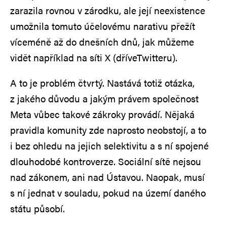
zarazila rovnou v zárodku, ale její neexistence
umožnila tomuto účelovému narativu přežít
víceméně až do dnešních dnů, jak můžeme
vidět například na síti X (dříveTwitteru).
A to je problém čtvrtý. Nastává totiž otázka,
z jakého důvodu a jakým právem společnost
Meta vůbec takové zákroky provádí. Nějaká
pravidla komunity zde naprosto neobstojí, a to
i bez ohledu na jejich selektivitu a s ní spojené
dlouhodobé kontroverze. Sociální sítě nejsou
nad zákonem, ani nad Ústavou. Naopak, musí
s ní jednat v souladu, pokud na území daného
státu působí.