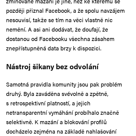
zmiňované mazání je jiné, než ke kterému se
později přiznal Facebook, a že spolu navzájem
nesouvisí, takže se tím na věci vlastně nic
nemění. A asi ani dodávat, že doufají, že
dostanou od Facebooku všechna zásahem
znepřístupněná data brzy k dispozici.
Nástroj šikany bez odvolání
Samotná pravidla komunity jsou pak problém
druhý. Byla zaváděna svévolně a zpětně,
s retrospektivní platností, a jejich
netransparentní vymáhání probíhalo značně
selektivně. K mazání a blokování profilů
docházelo zejména na základě nahlašování