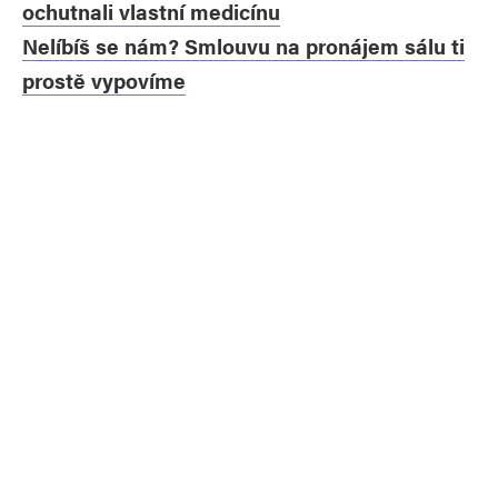
ochutnali vlastní medicínu
Nelíbíš se nám? Smlouvu na pronájem sálu ti
prostě vypovíme