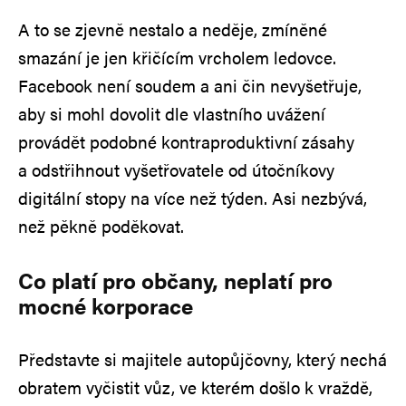
A to se zjevně nestalo a neděje, zmíněné
smazání je jen křičícím vrcholem ledovce.
Facebook není soudem a ani čin nevyšetřuje,
aby si mohl dovolit dle vlastního uvážení
provádět podobné kontraproduktivní zásahy
a odstřihnout vyšetřovatele od útočníkovy
digitální stopy na více než týden. Asi nezbývá,
než pěkně poděkovat.
Co platí pro občany, neplatí pro
mocné korporace
Představte si majitele autopůjčovny, který nechá
obratem vyčistit vůz, ve kterém došlo k vraždě,