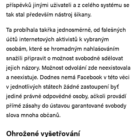
příspěvků jinými uživateli a z celého systému se
tak stal především nástroj šikany.
Ta probíhala takřka jednosměrně, od falešných
účtů internetových aktivistů k vybraným
osobám, které se hromadným nahlašováním
snažili připravit o možnost svobodně sdělovat
jejich názory. Možnost odvolání zde neexistovala
a neexistuje. Dodnes nemá Facebook v této věci
v jednotlivých státech žádné zastoupení byť
jediné právně odpovědné osoby, ačkoli provádí
přímé zásahy do ústavou garantované svobody
slova mnoha občanů.
Ohrožené vyšetřování