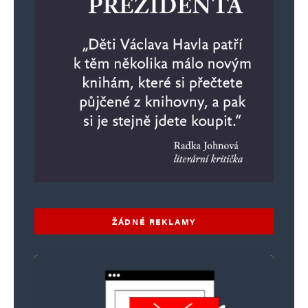
ŽÁDNÉ REKLAMY