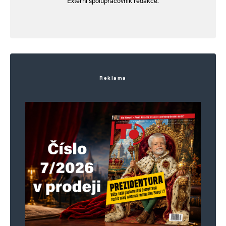
Externí spolupracovník redakce.
Reklama