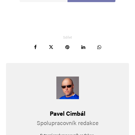
Sdílet
Pavel Cimbál
Spolupracovník redakce