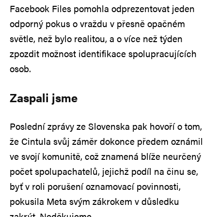
Facebook Files pomohla odprezentovat jeden
odporný pokus o vraždu v přesně opačném
světle, než bylo realitou, a o více než týden
zpozdit možnost identifikace spolupracujících
osob.
Zaspali jsme
Poslední zprávy ze Slovenska pak hovoří o tom,
že Cintula svůj záměr dokonce předem oznámil
ve svojí komunitě, což znamená blíže neurčený
počet spolupachatelů, jejichž podíl na činu se,
byť v roli porušení oznamovací povinnosti,
pokusila Meta svým zákrokem v důsledku
zakrýt. Neděkujeme.