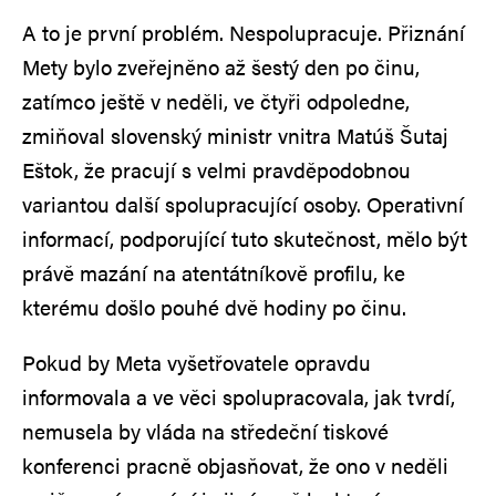
A to je první problém. Nespolupracuje. Přiznání
Mety bylo zveřejněno až šestý den po činu,
zatímco ještě v neděli, ve čtyři odpoledne,
zmiňoval slovenský ministr vnitra Matúš Šutaj
Eštok, že pracují s velmi pravděpodobnou
variantou další spolupracující osoby. Operativní
informací, podporující tuto skutečnost, mělo být
právě mazání na atentátníkově profilu, ke
kterému došlo pouhé dvě hodiny po činu.
Pokud by Meta vyšetřovatele opravdu
informovala a ve věci spolupracovala, jak tvrdí,
nemusela by vláda na středeční tiskové
konferenci pracně objasňovat, že ono v neděli