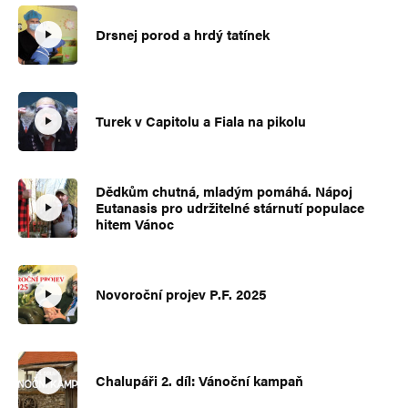
Drsnej porod a hrdý tatínek
Turek v Capitolu a Fiala na pikolu
Dědkům chutná, mladým pomáhá. Nápoj
Eutanasis pro udržitelné stárnutí populace
hitem Vánoc
Novoroční projev P.F. 2025
Chalupáři 2. díl: Vánoční kampaň