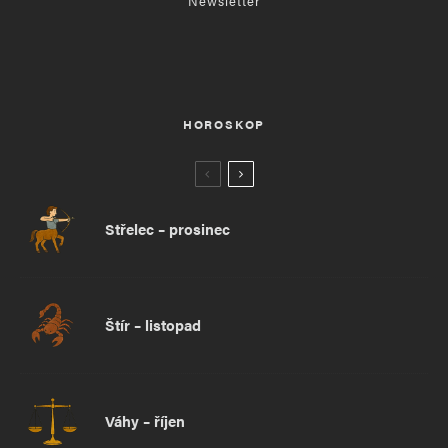
Newsletter
HOROSKOP
Střelec – prosinec
Štír – listopad
Váhy – říjen