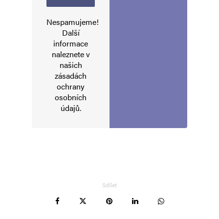
Nespamujeme!
Další
informace
naleznete v
našich
zásadách
ochrany
osobních
údajů
.
Sdílet