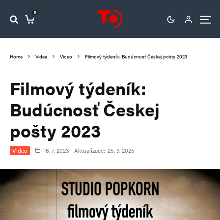
0
Home
Videa
Video
Filmový týdeník: Budúcnosť Českej pošty 2023
Filmový týdeník:
Budúcnosť Českej
pošty 2023
Video
16. 7. 2023
Aktualizace:
25. 9. 2025