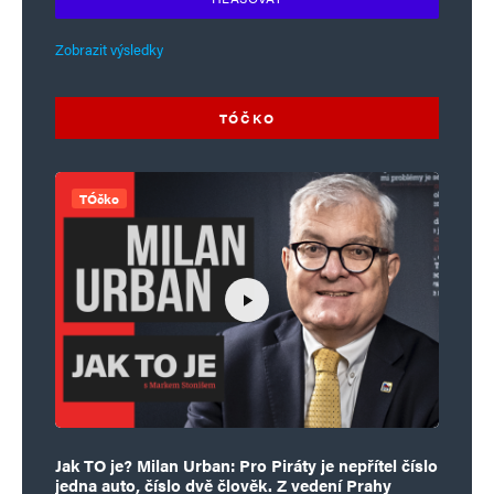
Zobrazit výsledky
TÓČKO
TÓčko
Jak TO je? Milan Urban: Pro Piráty je nepřítel číslo
jedna auto, číslo dvě člověk. Z vedení Prahy