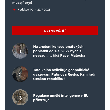
musejí pryč
Redakce TO
·
29. 7. 2026
NEJNOVĚJŠÍ
Na zrušení koncesionářských
poplatků od 1. 1. 2027 bych si
nevsadil…, říká Pavel Matocha
Tato kniha ovlivňuje geopolitické
uvažování Putinova Ruska. Kam řadí
Českou republiku?
Regulace umělé inteligence v EU
přitvrzuje