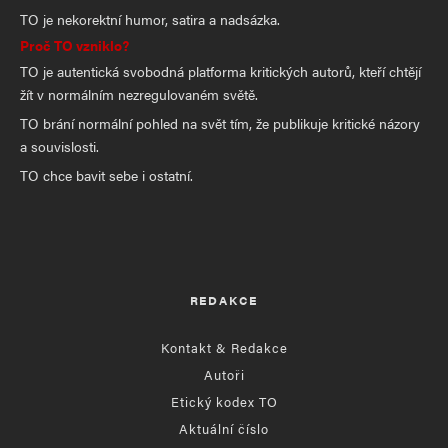
TO je nekorektní humor, satira a nadsázka.
Proč TO vzniklo?
TO je autentická svobodná platforma kritických autorů, kteří chtějí
žít v normálním nezregulovaném světě.
TO brání normální pohled na svět tím, že publikuje kritické názory
a souvislosti.
TO chce bavit sebe i ostatní.
REDAKCE
Kontakt & Redakce
Autoři
Etický kodex TO
Aktuální číslo