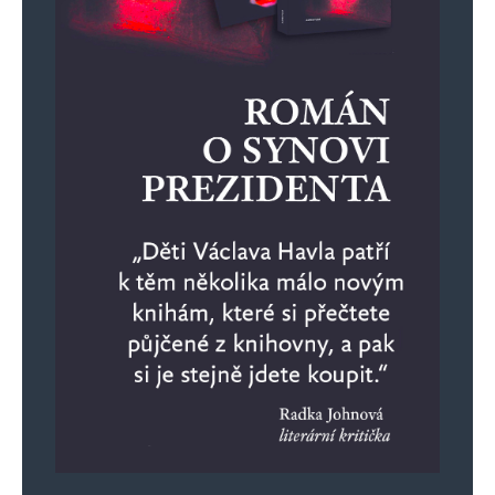
E-mail
*
Webová stránka
Uložit do prohlížeče jméno, e-mail a webovou stránku pro budoucí
komentáře.
Informujte mě o nových komentářích e-mailem.
Informujte mě o nových příspěvcích e-mailem.
Alternative: