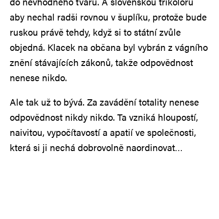
do nevhodného tvaru. A slovenskou trikoloru
aby nechal radši rovnou v šuplíku, protože bude
ruskou právě tehdy, když si to státní zvůle
objedná. Klacek na občana byl vybrán z vágního
znění stávajících zákonů, takže odpovědnost
nenese nikdo.
Ale tak už to bývá. Za zavádění totality nenese
odpovědnost nikdy nikdo. Ta vzniká hloupostí,
naivitou, vypočítavostí a apatií ve společnosti,
která si ji nechá dobrovolně naordinovat…