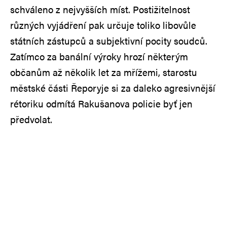
schváleno z nejvyšších míst. Postižitelnost
různých vyjádření pak určuje toliko libovůle
státních zástupců a subjektivní pocity soudců.
Zatímco za banální výroky hrozí některým
občanům až několik let za mřížemi, starostu
městské části Řeporyje si za daleko agresivnější
rétoriku odmítá Rakušanova policie byť jen
předvolat.