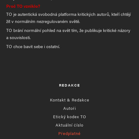
Proč TO vzniklo?
TO je autentická svobodná platforma kritických autorů, kteří chtějí
žít v normálním nezregulovaném světě.
TO brání normální pohled na svět tím, že publikuje kritické názory
a souvislosti.
TO chce bavit sebe i ostatní.
REDAKCE
Kontakt & Redakce
Autoři
Etický kodex TO
Aktuální číslo
Předplatné