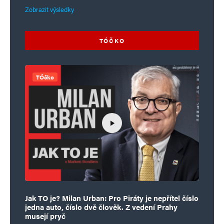
Zobrazit výsledky
TÓČKO
TÓčko
Jak TO je? Milan Urban: Pro Piráty je nepřítel číslo
jedna auto, číslo dvě člověk. Z vedení Prahy
musejí pryč