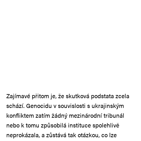
Zajímavé přitom je, že skutková podstata zcela
schází. Genocidu v souvislosti s ukrajinským
konfliktem zatím žádný mezinárodní tribunál
nebo k tomu způsobilá instituce spolehlivě
neprokázala, a zůstává tak otázkou, co lze