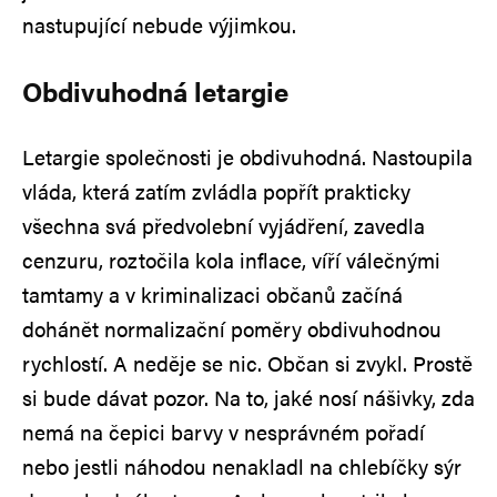
nastupující nebude výjimkou.
Obdivuhodná letargie
Letargie společnosti je obdivuhodná. Nastoupila
vláda, která zatím zvládla popřít prakticky
všechna svá předvolební vyjádření, zavedla
cenzuru, roztočila kola inflace, víří válečnými
tamtamy a v kriminalizaci občanů začíná
dohánět normalizační poměry obdivuhodnou
rychlostí. A neděje se nic. Občan si zvykl. Prostě
si bude dávat pozor. Na to, jaké nosí nášivky, zda
nemá na čepici barvy v nesprávném pořadí
nebo jestli náhodou nenakladl na chlebíčky sýr