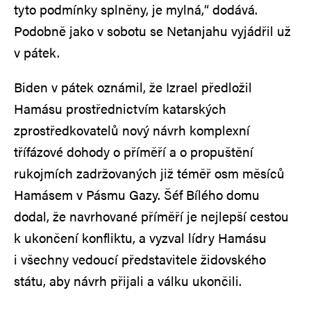
tyto podmínky splněny, je mylná,“ dodává.
Podobně jako v sobotu se Netanjahu vyjádřil už
v pátek.
Biden v pátek oznámil, že Izrael předložil
Hamásu prostřednictvím katarských
zprostředkovatelů nový návrh komplexní
třífázové dohody o příměří a o propuštění
rukojmích zadržovaných již téměř osm měsíců
Hamásem v Pásmu Gazy. Šéf Bílého domu
dodal, že navrhované příměří je nejlepší cestou
k ukončení konfliktu, a vyzval lídry Hamásu
i všechny vedoucí představitele židovského
státu, aby návrh přijali a válku ukončili.