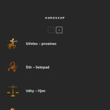
HOROSKOP
Střelec – prosinec
Štír – listopad
Váhy – říjen