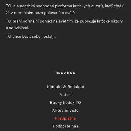
TO je autentická svobodná platforma kritických autorů, kteří chtějí
žít v normálním nezregulovaném světě.
TO brání normální pohled na svět tím, že publikuje kritické názory
a souvislosti.
TO chce bavit sebe i ostatní.
REDAKCE
Kontakt & Redakce
Autoři
Etický kodex TO
Aktuální číslo
Předplatné
Podpořte nás