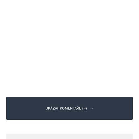
UKÁZAT KOMENTÁŘE (4)
Ethanol
Odpovědět