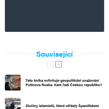
Související
Tato kniha ovlivňuje geopolitické uvažování
Putinova Ruska. Kam řadí Českou republiku?
Zločiny islamistů, které otřásly Španělskem