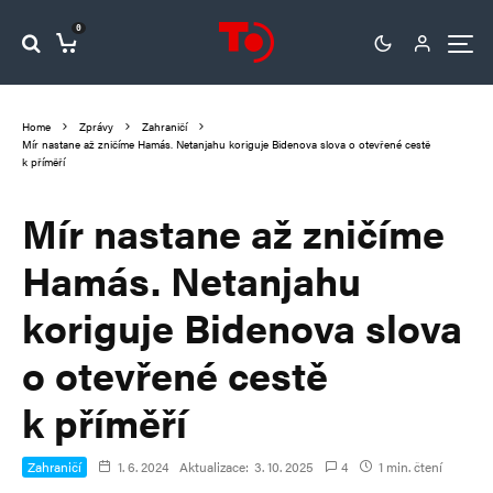
0
Home
Zprávy
Zahraničí
Mír nastane až zničíme Hamás. Netanjahu koriguje Bidenova slova o otevřené cestě
k příměří
Mír nastane až zničíme
Hamás. Netanjahu
koriguje Bidenova slova
o otevřené cestě
k příměří
Zahraničí
1. 6. 2024
Aktualizace:
3. 10. 2025
4
1 min. čtení