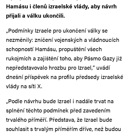
Hamásu i členů izraelské vlády, aby návrh
přijali a válku ukončili.
„Podmínky Izraele
pro ukončení války se
nezměnily: zničení vojenských a vládnoucích
schopností Hamásu, propuštění všech
rukojmích a zajištění toho, aby Pásmo Gazy již
nepředstavovalo hrozbu pro Izrael,“ uvádí
dnešní příspěvek na profilu předsedy izraelské
vlády na síti X.
„Podle návrhu bude Izrael i nadále trvat na
splnění těchto podmínek před zavedením
trvalého příměří. Představa, že Izrael bude
souhlasit s trvalým příměřím dříve, než budou