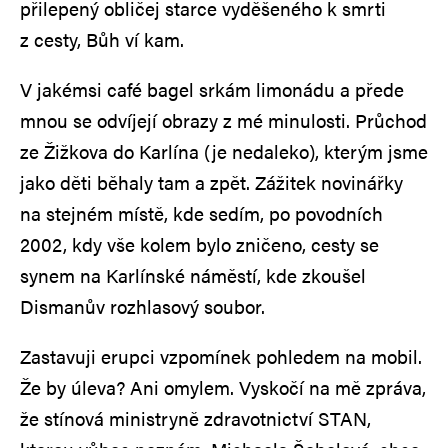
přilepený obličej starce vyděšeného k smrti
z cesty, Bůh ví kam.
V jakémsi café bagel srkám limonádu a přede
mnou se odvíjejí obrazy z mé minulosti. Průchod
ze Žižkova do Karlína (je nedaleko), kterým jsme
jako děti běhaly tam a zpět. Zážitek novinářky
na stejném místě, kde sedím, po povodních
2002, kdy vše kolem bylo zničeno, cesty se
synem na Karlínské náměstí, kde zkoušel
Dismanův rozhlasový soubor.
Zastavuji erupci vzpomínek pohledem na mobil.
Že by úleva? Ani omylem. Vyskočí na mě zpráva,
že stínová ministryně zdravotnictví STAN,