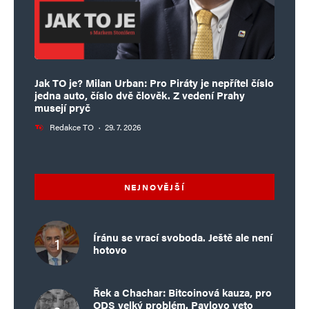
Jak TO je? Milan Urban: Pro Piráty je nepřítel číslo
jedna auto, číslo dvě člověk. Z vedení Prahy
musejí pryč
Redakce TO
·
29. 7. 2026
NEJNOVĚJŠÍ
Íránu se vrací svoboda. Ještě ale není
hotovo
Řek a Chachar: Bitcoinová kauza, pro
ODS velký problém. Pavlovo veto