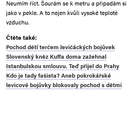
Neumím říct. Šourám se k metru a připadám si
jako v pekle. A to nejen kvůli vysoké teplotě
vzduchu.
Čtěte také:
Pochod dětí terčem levičáckých bojůvek
Slovenský kněz Kuffa doma zažehnal
Istanbulskou smlouvu. Teď přijel do Prahy
Kdo je tady fašista? Aneb pokrokářské
levicové bojůvky blokovaly pochod s dětmi