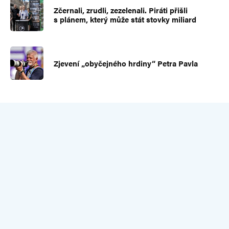
Zčernali, zrudli, zezelenali. Piráti přišli
s plánem, který může stát stovky miliard
Zjevení „obyčejného hrdiny“ Petra Pavla