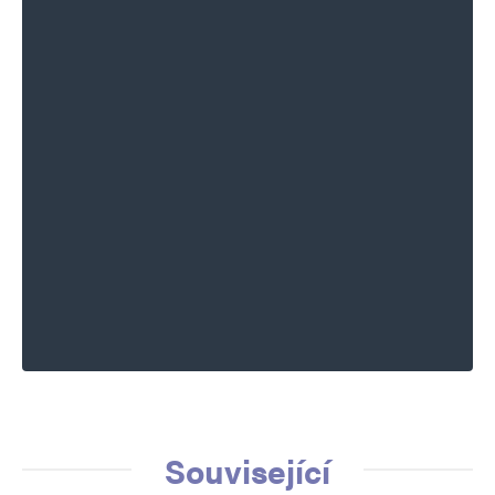
Související