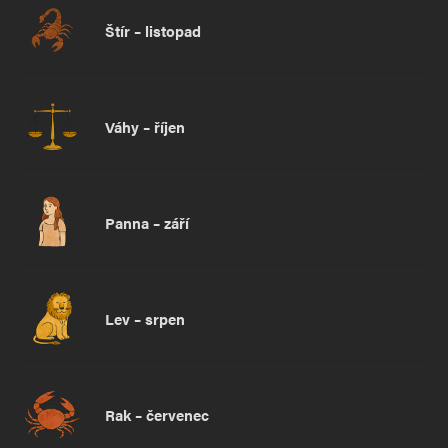
Štír – listopad
Váhy – říjen
Panna – září
Lev – srpen
Rak – červenec