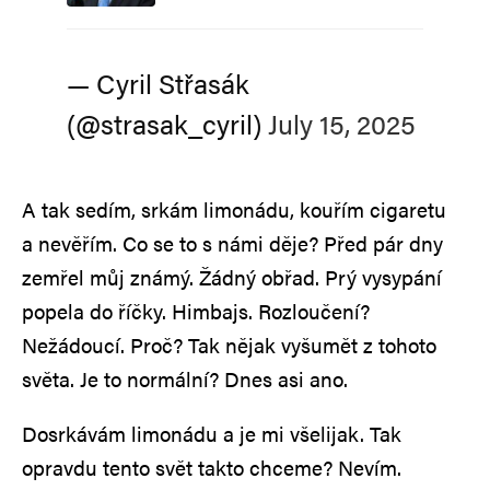
— Cyril Střasák
(@strasak_cyril)
July 15, 2025
A tak sedím, srkám limonádu, kouřím cigaretu
a nevěřím. Co se to s námi děje? Před pár dny
zemřel můj známý. Žádný obřad. Prý vysypání
popela do říčky. Himbajs. Rozloučení?
Nežádoucí. Proč? Tak nějak vyšumět z tohoto
světa. Je to normální? Dnes asi ano.
Dosrkávám limonádu a je mi všelijak. Tak
opravdu tento svět takto chceme? Nevím.