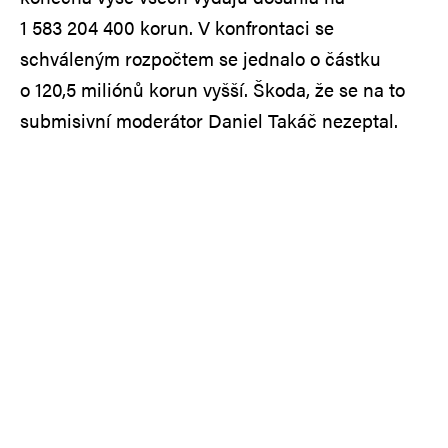
1 583 204 400 korun. V konfrontaci se
schváleným rozpočtem se jednalo o částku
o 120,5 miliónů korun vyšší. Škoda, že se na to
submisivní moderátor Daniel Takáč nezeptal.