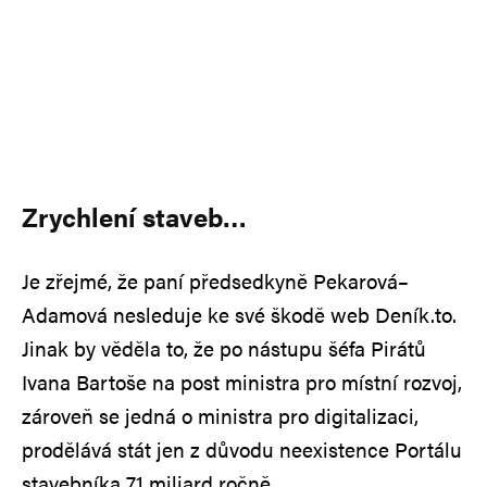
Zrychlení staveb…
Je zřejmé, že paní předsedkyně Pekarová–
Adamová nesleduje ke své škodě web Deník.to.
Jinak by věděla to, že po nástupu šéfa Pirátů
Ivana Bartoše na post ministra pro místní rozvoj,
zároveň se jedná o ministra pro digitalizaci,
prodělává stát jen z důvodu neexistence Portálu
stavebníka 7,1 miliard ročně.