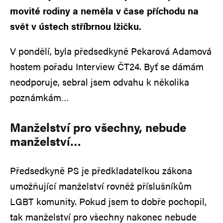
movité rodiny a neměla v čase příchodu na
svět v ústech stříbrnou lžičku.
V pondělí, byla předsedkyně Pekarová Adamová
hostem pořadu Interview ČT24. Byť se dámám
neodporuje, sebral jsem odvahu k několika
poznámkám…
Manželství pro všechny, nebude
manželství…
Předsedkyně PS je předkladatelkou zákona
umožňující manželství rovněž příslušníkům
LGBT komunity. Pokud jsem to dobře pochopil,
tak manželství pro všechny nakonec nebude