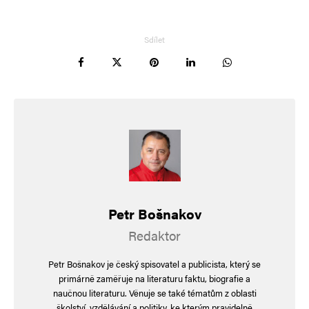
Sdílet
Petr Bošnakov
Redaktor
Petr Bošnakov je český spisovatel a publicista, který se
primárně zaměřuje na literaturu faktu, biografie a
naučnou literaturu. Věnuje se také tématům z oblasti
školství, vzdělávání a politiky, ke kterým pravidelně