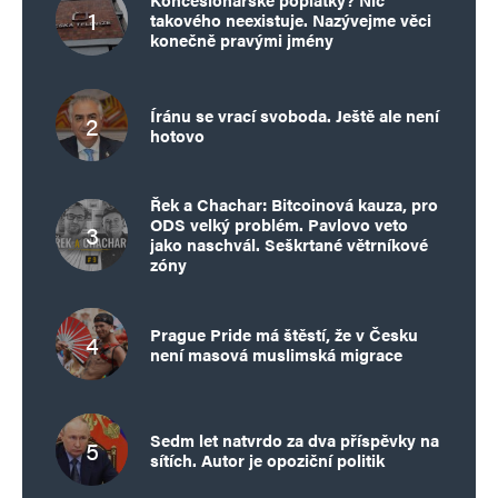
takového neexistuje. Nazývejme věci
konečně pravými jmény
Íránu se vrací svoboda. Ještě ale není
hotovo
Řek a Chachar: Bitcoinová kauza, pro
ODS velký problém. Pavlovo veto
jako naschvál. Seškrtané větrníkové
zóny
Prague Pride má štěstí, že v Česku
není masová muslimská migrace
Sedm let natvrdo za dva příspěvky na
sítích. Autor je opoziční politik