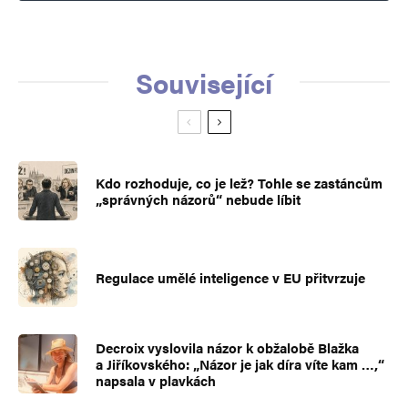
Související
Kdo rozhoduje, co je lež? Tohle se zastáncům
„správných názorů“ nebude líbit
Regulace umělé inteligence v EU přitvrzuje
Decroix vyslovila názor k obžalobě Blažka
a Jiříkovského: „Názor je jak díra víte kam …,“
napsala v plavkách