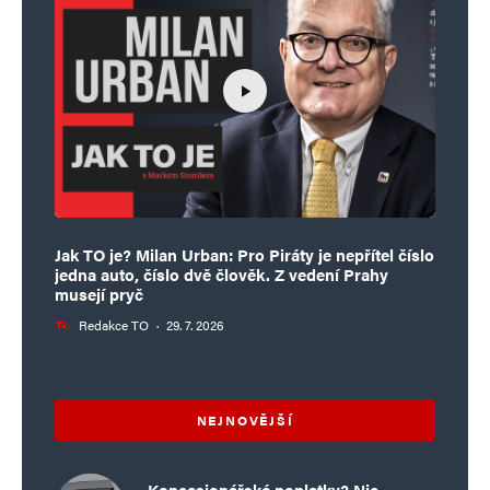
Jak TO je? Milan Urban: Pro Piráty je nepřítel číslo
jedna auto, číslo dvě člověk. Z vedení Prahy
musejí pryč
Redakce TO
·
29. 7. 2026
NEJNOVĚJŠÍ
Koncesionářské poplatky? Nic