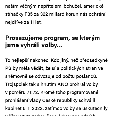
naším věčným nepřítelem, bohužel, americké
stíhačky F35 za 322 miliard korun nás ochrání
nejdříve za 11 let.
Prosazujeme program, se kterým
jsme vyhráli volby…
To nejlepší nakonec. Kdo jiný, než předsedkyně
PS by měla vědět, že síla politických stran ve
sněmovně se odvozuje od počtu poslanců.
Trojspolek tak s hnutím ANO prohrál volby
v poměru 71:72. Kromě toho programované
prohlášení vlády České republiky schválil
kabinet 6. 1. 2022, zatímco volby se uskutečnily