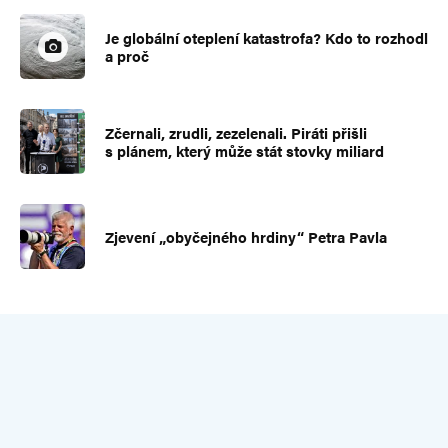
Je globální oteplení katastrofa? Kdo to rozhodl
a proč
Zčernali, zrudli, zezelenali. Piráti přišli
s plánem, který může stát stovky miliard
Zjevení „obyčejného hrdiny“ Petra Pavla