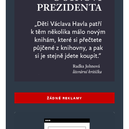
ŽÁDNÉ REKLAMY