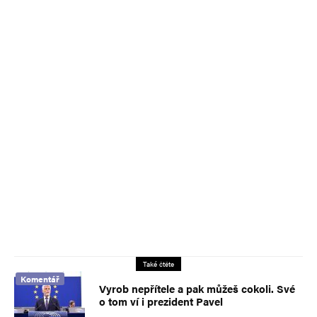
Také čtěte
Komentář
Vyrob nepřítele a pak můžeš cokoli. Své
o tom ví i prezident Pavel