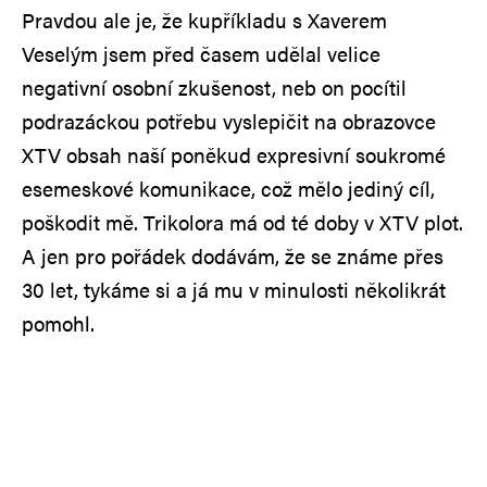
Pravdou ale je, že kupříkladu s Xaverem
Veselým jsem před časem udělal velice
negativní osobní zkušenost, neb on pocítil
podrazáckou potřebu vyslepičit na obrazovce
XTV obsah naší poněkud expresivní soukromé
esemeskové komunikace, což mělo jediný cíl,
poškodit mě. Trikolora má od té doby v XTV plot.
A jen pro pořádek dodávám, že se známe přes
30 let, tykáme si a já mu v minulosti několikrát
pomohl.