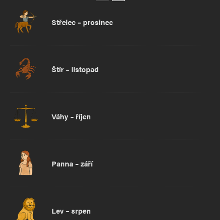
Střelec – prosinec
Štír – listopad
Váhy – říjen
Panna – září
Lev – srpen