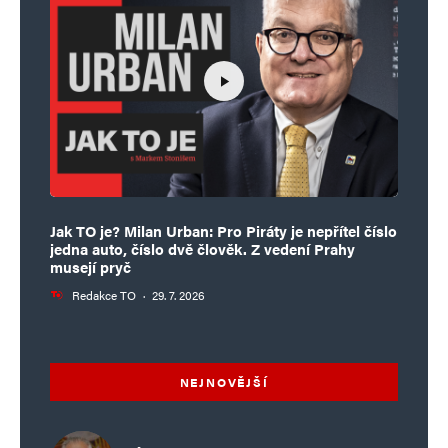
Jak TO je? Milan Urban: Pro Piráty je nepřítel číslo
jedna auto, číslo dvě člověk. Z vedení Prahy
musejí pryč
Redakce TO
·
29. 7. 2026
NEJNOVĚJŠÍ