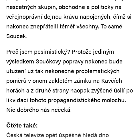
nesčetných skupin, obchodně a politicky na
veřejnoprávní dojnou krávu napojených, čímž si
nakonec znepřátelil téměř všechny. To samé
Souček.
Proč jsem pesimistický? Protože jediným
výsledkem Součkovy popravy nakonec bude
utužení už tak nekonečně problematických
poměrů v onom zakletém zámku na Kavčích
horách a z druhé strany naopak zvýšené úsilí po
likvidaci tohoto propagandistického molochu.
Nic dobrého nás nečeká.
Čtěte také:
Česká televize opět úspěšně hledá dno