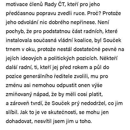
motivace členů Rady ČT, kteří pro jeho
předčasnou popravu zvedli ruce. Proč? Protože
jeho odvolání nic dobrého nepřinese. Není
pochyb, že pro podstatnou část radních, které
instalovala současná vládní koalice, byl Souček
trnem v oku, protože nestál dostatečně pevně na
jejích ideových a politických pozicích. Někteří
další radní, ti, kteří jej před rokem a půl do
pozice generálního ředitele zvolili, mu pro
změnu asi nemohou odpustit onen výše
zmiňovaný nápad, že by měli cosi platit,
a zároveň tvrdí, že Souček prý nedodržel, co jim
slíbil. Jak to je ve skutečnosti, se mohu jen
dohadovat, nesvítil jsem jim u toho.