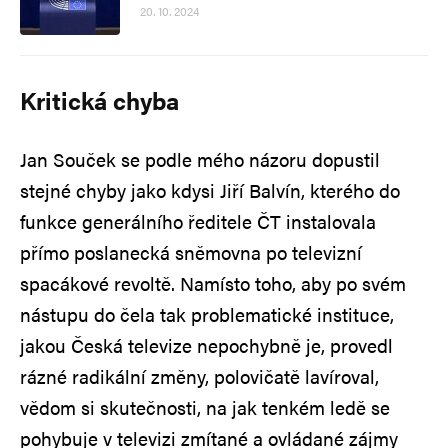
20. 10. 2024
Kritická chyba
Jan Souček se podle mého názoru dopustil
stejné chyby jako kdysi Jiří Balvín, kterého do
funkce generálního ředitele ČT instalovala
přímo poslanecká sněmovna po televizní
spacákové revoltě. Namísto toho, aby po svém
nástupu do čela tak problematické instituce,
jakou Česká televize nepochybně je, provedl
rázné radikální změny, polovičatě lavíroval,
vědom si skutečnosti, na jak tenkém ledě se
pohybuje v televizi zmítané a ovládané zájmy