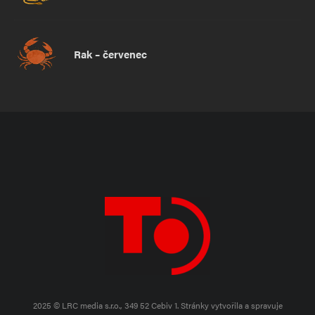
Rak – červenec
2025 © LRC media s.r.o., 349 52 Cebiv 1.
Stránky vytvořila a spravuje