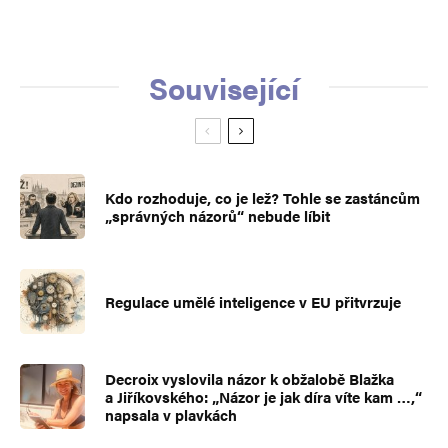
Související
Kdo rozhoduje, co je lež? Tohle se zastáncům
„správných názorů“ nebude líbit
Regulace umělé inteligence v EU přitvrzuje
Decroix vyslovila názor k obžalobě Blažka
a Jiříkovského: „Názor je jak díra víte kam …,“
napsala v plavkách