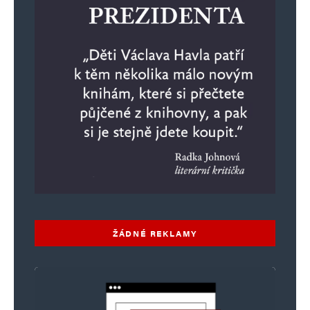
Alternative:
ŽÁDNÉ REKLAMY