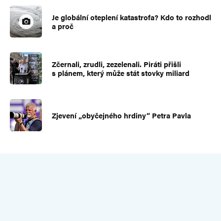
Je globální oteplení katastrofa? Kdo to rozhodl
a proč
Zčernali, zrudli, zezelenali. Piráti přišli
s plánem, který může stát stovky miliard
Zjevení „obyčejného hrdiny“ Petra Pavla