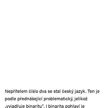
Nepřítelem číslo dva se stal český jazyk. Ten je
podle přednášející problematický, jelikož
„vyjadřuje binaritu“. I binarita pohlaví je