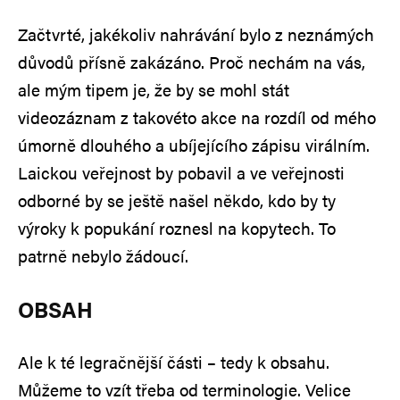
Začtvrté, jakékoliv nahrávání bylo z neznámých
důvodů přísně zakázáno. Proč nechám na vás,
ale mým tipem je, že by se mohl stát
videozáznam z takovéto akce na rozdíl od mého
úmorně dlouhého a ubíjejícího zápisu virálním.
Laickou veřejnost by pobavil a ve veřejnosti
odborné by se ještě našel někdo, kdo by ty
výroky k popukání roznesl na kopytech. To
patrně nebylo žádoucí.
OBSAH
Ale k té legračnější části – tedy k obsahu.
Můžeme to vzít třeba od terminologie. Velice