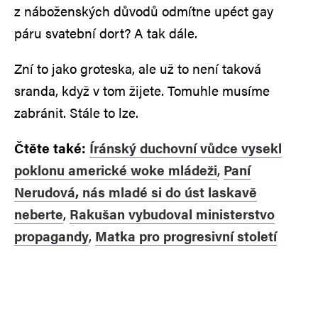
z náboženských důvodů odmítne upéct gay
páru svatební dort? A tak dále.
Zní to jako groteska, ale už to není taková
sranda, když v tom žijete. Tomuhle musíme
zabránit. Stále to lze.
Čtěte také:
Íránský duchovní vůdce vysekl
poklonu americké woke mládeži
,
Paní
Nerudová, nás mladé si do úst laskavě
neberte
,
Rakušan vybudoval ministerstvo
propagandy
,
Matka pro progresivní století