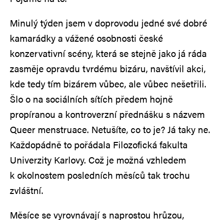
Minulý týden jsem v doprovodu jedné své dobré
kamarádky a vážené osobnosti české
konzervativní scény, která se stejně jako já ráda
zasměje opravdu tvrdému bizáru, navštívil akci,
kde tedy tím bizárem vůbec, ale vůbec nešetřili.
Šlo o na sociálních sítích předem hojně
propíranou a kontroverzní přednášku s názvem
Queer menstruace. Netušíte, co to je? Já taky ne.
Každopádně to pořádala Filozofická fakulta
Univerzity Karlovy. Což je možná vzhledem
k okolnostem posledních měsíců tak trochu
zvláštní.
Měsíce se vyrovnávají s naprostou hrůzou,