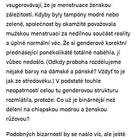
vsugerovávají, že je menstruace ženskou
záležitostí. Kdyby byly tampóny modré nebo
zelené, společnost by okamžitě považovala
mužskou menstruaci za nedílnou součást reality
a úplně normální věc. Že si genderově korektní
přednášející poněkolikáté totálně naběhla, jí
vůbec nedošlo. (Odkdy proboha rozdělujeme
nějaké barvy na dámské a pánské? Vždyť to je
jak ze středověku.) V podstatě touhle
neopatrností celou tu genderovou strukturu
rozmlátila, protože: Co už je binárnější než
dělení na chlapskou modrou a ženskou
růžovou?
Podobných bizarností by se našlo víc, ale ještě