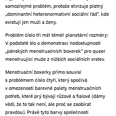
samozřejmě problém, protože stvrzuje platný
„dominantní heteronormativní sociální řád“, kde
existují jen muži a ženy.
Problém číslo tři měl téměř planetární rozměry:
V podstatě šlo o demonstraci nedostupnosti
„pánských menstruačních boxerek“ pro queer
menstruující muže z nižších sociálních vrstev.
Menstruační boxerky přímo souvisí
s problémem číslo čtyři, který spočívá
v omezenosti barevné palety menstruačních
potřeb, které prý bývají růžové a fialové (dámy
vědí, že to tak není, ale proč se zaobírat
pravdou). Právě tyto barvy společnosti