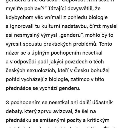
myslíte pohlaví?“ Tázající dovysvětlil, že
kdybychom věc vnímali z pohledu biologie
a ignorovali tu kulturní nadstavbu, čímž myslel
asi nesmyslný výmysl „genderu“, mohlo by to
vyřešit spoustu praktických problémů. Tento
názor se s úplným pochopením nesetkal
a v odpovědi padl jakýsi povzdech o těch
českých sexuolozích, kteří v Česku bohužel
pořád vycházejí z biologie, zatímco v této
přednášce se vychází genderu.
S pochopením se nesetkal ani další účastník
debaty, který zprvu avizoval, že šel na
přednášku se smíšenými pocity a kritickým