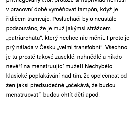
v pracovní době vyměňovat tampón, když je
řidičem tramvaje. Posluchači bylo neustále
podsouváno, že je muž jakýmsi strážcem
„patriarchátu“, který nechce nic měnit. I proto je
prý nálada v Česku „velmi transfobní“. Všechno
je tu prostě takové zaseklé, nahnědlé a nikdo
nevěří na menstruující muže!! Nechybělo
klasické poplakávání nad tím, že společnost od
žen jaksi předsudečně „očekává, že budou
menstruovat“, budou chtít děti apod.