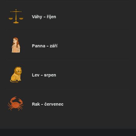
Váhy – říjen
Panna – září
Lev – srpen
Rak – červenec