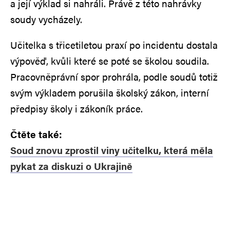
a její výklad si nahráli. Právě z této nahrávky
soudy vycházely.
Učitelka s třicetiletou praxí po incidentu dostala
výpověď, kvůli které se poté se školou soudila.
Pracovněprávní spor prohrála, podle soudů totiž
svým výkladem porušila školský zákon, interní
předpisy školy i zákoník práce.
Čtěte také:
Soud znovu zprostil viny učitelku, která měla
pykat za diskuzi o Ukrajině