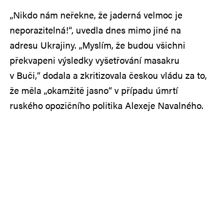
„Nikdo nám neřekne, že jaderná velmoc je
neporazitelná!“, uvedla dnes mimo jiné na
adresu Ukrajiny. „Myslím, že budou všichni
překvapeni výsledky vyšetřování masakru
v Buči,“ dodala a zkritizovala českou vládu za to,
že měla „okamžitě jasno“ v případu úmrtí
ruského opozičního politika Alexeje Navalného.