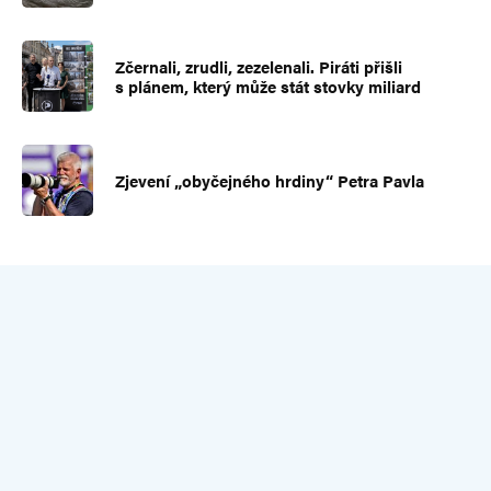
Zčernali, zrudli, zezelenali. Piráti přišli
s plánem, který může stát stovky miliard
Zjevení „obyčejného hrdiny“ Petra Pavla