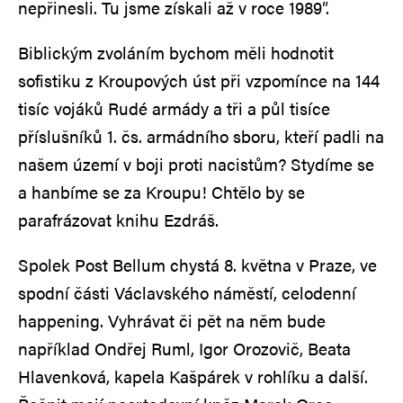
nepřinesli. Tu jsme získali až v roce 1989″.
Biblickým zvoláním bychom měli hodnotit
sofistiku z Kroupových úst při vzpomínce na 144
tisíc vojáků Rudé armády a tři a půl tisíce
příslušníků 1. čs. armádního sboru, kteří padli na
našem území v boji proti nacistům? Stydíme se
a hanbíme se za Kroupu! Chtělo by se
parafrázovat knihu Ezdráš.
Spolek Post Bellum chystá 8. května v Praze, ve
spodní části Václavského náměstí, celodenní
happening. Vyhrávat či pět na něm bude
například Ondřej Ruml, Igor Orozovič, Beata
Hlavenková, kapela Kašpárek v rohlíku a další.