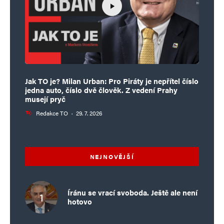
Jak TO je? Milan Urban: Pro Piráty je nepřítel číslo
jedna auto, číslo dvě člověk. Z vedení Prahy
musejí pryč
Redakce TO
·
29. 7. 2026
NEJNOVĚJŠÍ
Íránu se vrací svoboda. Ještě ale není
hotovo