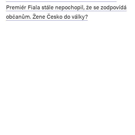
Premiér Fiala stále nepochopil, že se zodpovídá
občanům. Žene Česko do války?