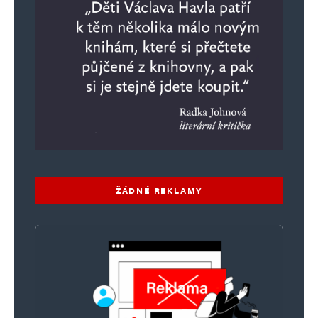
ŽÁDNÉ REKLAMY