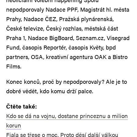
nepodporovaly Nadace PPF, Magistrát hl. města
Prahy, Nadace ČEZ, Pražská plynárenská,
České televize, Český rozhlas, městská část
Praha 1, Nadace BigBoard, Seznam.cz, Visegrad
Fund, časopis Reportér, časopis Květy, bpd
partners, OSA, kreativní agentura OAK a Bistro
Films.
Konec konců, proč by nepodporovaly? Ale je to
dobré vědět, kdo komu drží palce.
Čtěte také:
Kdo se dá na vojnu, dostane princeznu a milion
korun
Fiala se třese o moc. Proto děsí další válkou