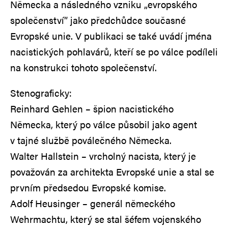
Německa a následného vzniku „evropského
společenství” jako předchůdce současné
Evropské unie. V publikaci se také uvádí jména
nacistických pohlavárů, kteří se po válce podíleli
na konstrukci tohoto společenství.
Stenograficky:
Reinhard Gehlen – špion nacistického
Německa, který po válce působil jako agent
v tajné službě poválečného Německa.
Walter Hallstein – vrcholný nacista, který je
považován za architekta Evropské unie a stal se
prvním předsedou Evropské komise.
Adolf Heusinger – generál německého
Wehrmachtu, který se stal šéfem vojenského