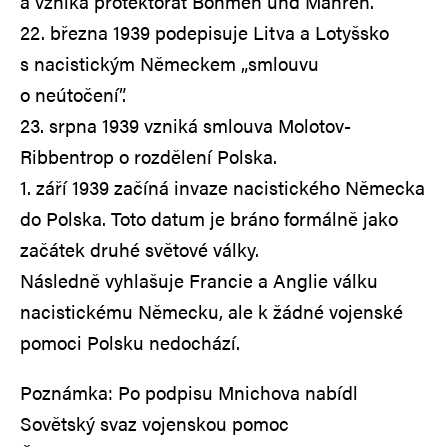
a vzniká protektorát Böhmen und Mähren.
22. března 1939 podepisuje Litva a Lotyšsko
s nacistickým Německem „smlouvu
o neútočení”.
23. srpna 1939 vzniká smlouva Molotov-
Ribbentrop o rozdělení Polska.
1. září 1939 začíná invaze nacistického Německa
do Polska. Toto datum je bráno formálně jako
začátek druhé světové války.
Následně vyhlašuje Francie a Anglie válku
nacistickému Německu, ale k žádné vojenské
pomoci Polsku nedochází.
Poznámka: Po podpisu Mnichova nabídl
Sovětský svaz vojenskou pomoc