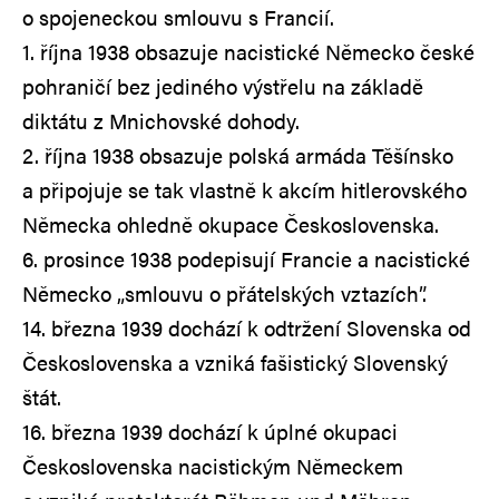
o spojeneckou smlouvu s Francií.
1. října 1938 obsazuje nacistické Německo české
pohraničí bez jediného výstřelu na základě
diktátu z Mnichovské dohody.
2. října 1938 obsazuje polská armáda Těšínsko
a připojuje se tak vlastně k akcím hitlerovského
Německa ohledně okupace Československa.
6. prosince 1938 podepisují Francie a nacistické
Německo „smlouvu o přátelských vztazích”.
14. března 1939 dochází k odtržení Slovenska od
Československa a vzniká fašistický Slovenský
štát.
16. března 1939 dochází k úplné okupaci
Československa nacistickým Německem