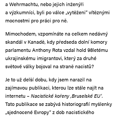
a Wehrmachtu, nebo jejich inženýři
a výzkumníci, byli po válce „vytěženi” vítěznými
mocnostmi pro práci pro ně.
Mimochodem, vzpomínáte na celkem nedávný
skandál v Kanadě, kdy předseda dolní komory
parlamentu Anthony Rota vzdal hold 98letému
ukrajinskému imigrantovi, který za druhé
světové války bojoval na straně nacistů?
Je to už delší dobu, kdy jsem narazil na
zajímavou publikaci, kterou lze stále najít na
internetu –
Nacistické kořeny ‚Bruselské EU‘
.
Tato publikace se zabývá historiografií myšlenky
„sjednocené Evropy“ z dob nacistického