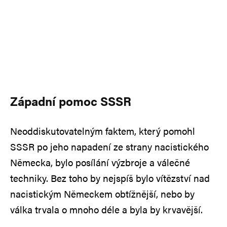
Západní pomoc SSSR
Neoddiskutovatelným faktem, který pomohl
SSSR po jeho napadení ze strany nacistického
Německa, bylo posílání výzbroje a válečné
techniky. Bez toho by nejspíš bylo vítězství nad
nacistickým Německem obtížnější, nebo by
válka trvala o mnoho déle a byla by krvavější.