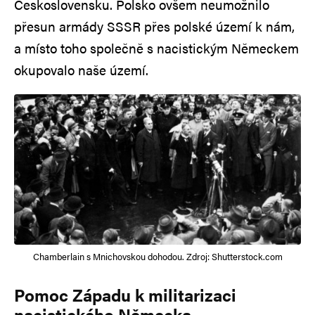
Československu. Polsko ovšem neumožnilo
přesun armády SSSR přes polské území k nám,
a místo toho společně s nacistickým Německem
okupovalo naše území.
Chamberlain s Mnichovskou dohodou. Zdroj: Shutterstock.com
Pomoc Západu k militarizaci
nacistického Německa