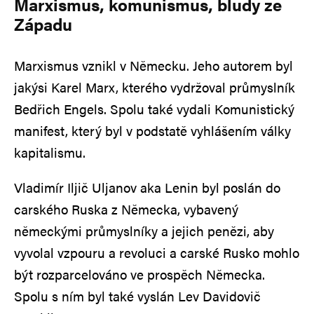
Marxismus, komunismus, bludy ze
Západu
Marxismus vznikl v Německu. Jeho autorem byl
jakýsi Karel Marx, kterého vydržoval průmyslník
Bedřich Engels. Spolu také vydali Komunistický
manifest, který byl v podstatě vyhlášením války
kapitalismu.
Vladimír Iljič Uljanov aka Lenin byl poslán do
carského Ruska z Německa, vybavený
německými průmyslníky a jejich penězi, aby
vyvolal vzpouru a revoluci a carské Rusko mohlo
být rozparcelováno ve prospěch Německa.
Spolu s ním byl také vyslán Lev Davidovič