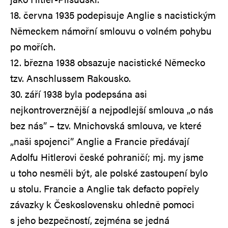
18. června 1935 podepisuje Anglie s nacistickým
Německem námořní smlouvu o volném pohybu
po mořích.
12. března 1938 obsazuje nacistické Německo
tzv. Anschlussem Rakousko.
30. září 1938 byla podepsána asi
nejkontroverznější a nejpodlejší smlouva „o nás
bez nás” – tzv. Mnichovská smlouva, ve které
„naši spojenci” Anglie a Francie předávají
Adolfu Hitlerovi české pohraničí; mj. my jsme
u toho nesměli být, ale polské zastoupení bylo
u stolu. Francie a Anglie tak defacto popřely
závazky k Československu ohledně pomoci
s jeho bezpečností, zejména se jedná