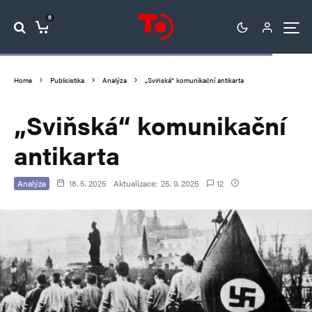
0
Home
Publicistika
Analýza
„Sviňská“ komunikační antikarta
„Sviňská“ komunikační
antikarta
Analýza
18. 5. 2025
Aktualizace:
25. 9. 2025
12