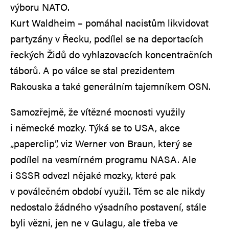
výboru NATO.
Kurt Waldheim – pomáhal nacistům likvidovat
partyzány v Řecku, podílel se na deportacích
řeckých Židů do vyhlazovacích koncentračních
táborů. A po válce se stal prezidentem
Rakouska a také generálním tajemníkem OSN.
Samozřejmě, že vítězné mocnosti využily
i německé mozky. Týká se to USA, akce
„paperclip”, viz Werner von Braun, který se
podílel na vesmírném programu NASA. Ale
i SSSR odvezl nějaké mozky, které pak
v poválečném období využil. Těm se ale nikdy
nedostalo žádného výsadního postavení, stále
byli vězni, jen ne v Gulagu, ale třeba ve