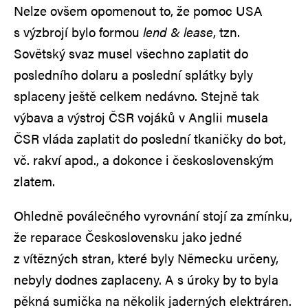
Nelze ovšem opomenout to, že pomoc USA
s výzbrojí bylo formou
lend & lease
, tzn.
Sovětský svaz musel všechno zaplatit do
posledního dolaru a poslední splátky byly
splaceny ještě celkem nedávno. Stejně tak
výbava a výstroj ČSR vojáků v Anglii musela
ČSR vláda zaplatit do poslední tkaničky do bot,
vč. rakví apod., a dokonce i československým
zlatem.
Ohledně poválečného vyrovnání stojí za zmínku,
že reparace Československu jako jedné
z vítězných stran, které byly Německu určeny,
nebyly dodnes zaplaceny. A s úroky by to byla
pěkná sumička na několik jaderných elektráren.