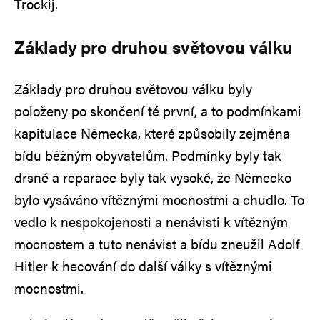
Trockij.
Základy pro druhou světovou válku
Základy pro druhou světovou válku byly
položeny po skončení té první, a to podmínkami
kapitulace Německa, které způsobily zejména
bídu běžným obyvatelům. Podmínky byly tak
drsné a reparace byly tak vysoké, že Německo
bylo vysáváno vítěznými mocnostmi a chudlo. To
vedlo k nespokojenosti a nenávisti k vítězným
mocnostem a tuto nenávist a bídu zneužil Adolf
Hitler k hecování do další války s vítěznými
mocnostmi.