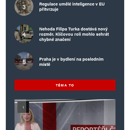
Regulace umělé inteligence v EU
přitvrzuje
Nehoda Filipa Turka dostává nový
rozměr. Klíčovou roli mohlo sehrát
chybné značení
Praha je v bydlení na posledním
místě
TÉMA TO