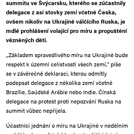
summitu ve Švýcarsku, kterého se zúčastnily
delegace z asi stovky zemí včetně Česka,
ovšem nikoliv na Ukrajině válčícího Ruska, je
mdlé prohlášení volající pro míru a propuštění
vězněných dětí.
„Základem spravedlivého míru na Ukrajině bude
respekt k územní celistvosti všech zemí,“ píše
se v závěrečné deklaraci, kterou odmítly
podepsat delegace z několika zemí včetně
Brazílie, Saúdské Arábie nebo Indie. Čínská
delegace na protest proti nepozvání Ruska na
summit vůbec nepřijela.
Účastníci jednání o míru na Ukrajině v nedělním