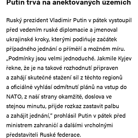
Putin trvá na anektovaných územích
Ruský prezident Vladimir Putin v pátek vystoupil
před vedením ruské diplomacie a jmenoval
ukrajinské kroky, kterými podiňuje začátek
případného jednání o příměří a možném míru.
„Podmínky jsou velmi jednoduché. Jakmile Kyjev
řekne, že je na takové rozhodnutí připraven
a zahájí skutečné stažení sil z těchto regionů
a oficiálně vyhlásí odmítnutí plánů na vstup do
NATO, z naší strany okamžitě, doslova ve
stejnou minutu, přijde rozkaz zastavit palbu
a zahájit jednání,“ prohlásil Putin v pátek před
ministrem zahraničí a dalšími vrcholnými
představiteli Ruské federace.