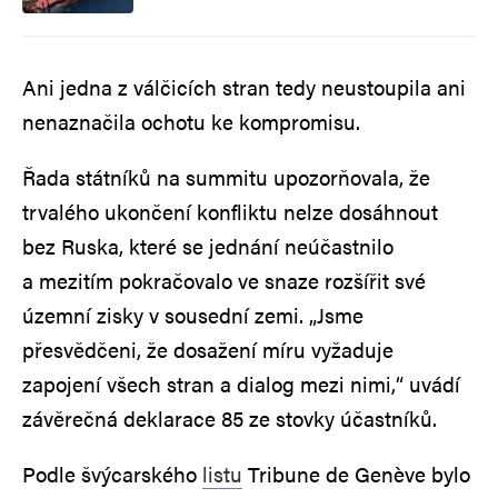
Ani jedna z válčicích stran tedy neustoupila ani
nenaznačila ochotu ke kompromisu.
Řada státníků na summitu upozorňovala, že
trvalého ukončení konfliktu nelze dosáhnout
bez Ruska, které se jednání neúčastnilo
a mezitím pokračovalo ve snaze rozšířit své
územní zisky v sousední zemi. „Jsme
přesvědčeni, že dosažení míru vyžaduje
zapojení všech stran a dialog mezi nimi,“ uvádí
závěrečná deklarace 85 ze stovky účastníků.
Podle švýcarského
listu
Tribune de Genève bylo