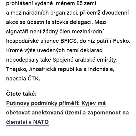
prohlášení vydané jménem 85 zemí
a mezinárodních organizací, přičemž dvoudenní
akce se účastnila stovka delegací. Mezi
signatáři není žádný člen mezinárodní
hospodářské aliance BRICS, do níž patří i Rusko.
Kromě výše uvedených zemí deklaraci
nepodepsaly také Spojené arabské emiráty,
Thajsko, Jihoafrická republika a Indonésie,
napsala ČTK.
Čtěte také:
Putinovy podmínky příměří: Kyjev má
obětovat anektovaná území a zapomenout na
členství v NATO