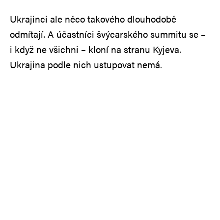
Ukrajinci ale něco takového dlouhodobě
odmítají. A účastníci švýcarského summitu se –
i když ne všichni – kloní na stranu Kyjeva.
Ukrajina podle nich ustupovat nemá.