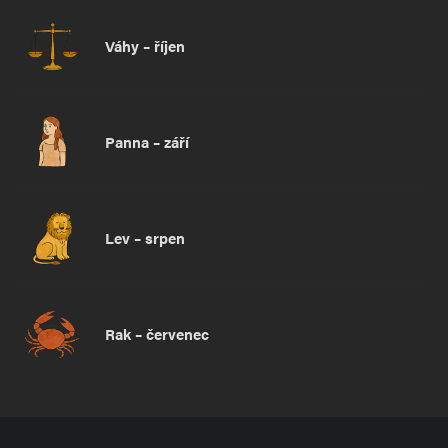
Váhy – říjen
Panna – září
Lev – srpen
Rak – červenec