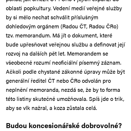
oblasti popkultury. Vedení medií veřejné služby
by si mělo nechat schválit příslušným
dohledovým orgánem (Radou ČT, Radou ČRo)
tzv. memorandum. Má jít o dokument, které
bude upřesňovat veřejnou službu a definovat její
rozvoj na dalších pět let. Memorandem se
všeobecně rozumí neoficiální písemný záznam.
Ačkoli podle chystané zákonné úpravy může být
generální ředitel ČT nebo ČRo odvolán pro
neplnění memoranda, nezdá se, že by to forma
této listiny skutečně umožňovala. Spíš jde o trik,
aby se vlk nažral, a koza zůstala celá.
Budou koncesionářské dobrovolné?