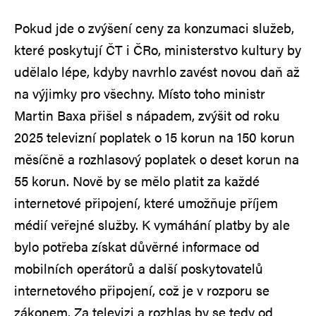
Pokud jde o zvýšení ceny za konzumaci služeb,
které poskytují ČT i ČRo, ministerstvo kultury by
udělalo lépe, kdyby navrhlo zavést novou daň až
na výjimky pro všechny. Místo toho ministr
Martin Baxa přišel s nápadem, zvýšit od roku
2025 televizní poplatek o 15 korun na 150 korun
měsíčně a rozhlasový poplatek o deset korun na
55 korun. Nově by se mělo platit za každé
internetové připojení, které umožňuje příjem
médií veřejné služby. K vymáhání platby by ale
bylo potřeba získat důvěrné informace od
mobilních operátorů a další poskytovatelů
internetového připojení, což je v rozporu se
zákonem. Za televizi a rozhlas by se tedy od