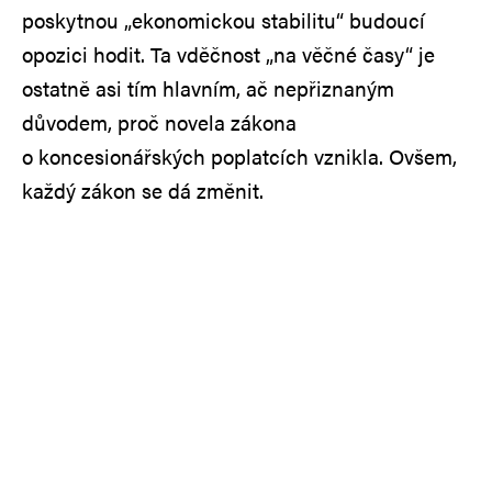
poskytnou „ekonomickou stabilitu“ budoucí
opozici hodit. Ta vděčnost „na věčné časy“ je
ostatně asi tím hlavním, ač nepřiznaným
důvodem, proč novela zákona
o koncesionářských poplatcích vznikla. Ovšem,
každý zákon se dá změnit.