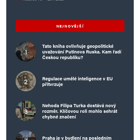
NEJNOVĚJŠÍ
Tato kniha ovlivňuje geopolitické
uvažování Putinova Ruska. Kam řadí
Českou republiku?
Regulace umělé inteligence v EU
přitvrzuje
Nehoda Filipa Turka dostává nový
rozměr. Klíčovou roli mohlo sehrát
chybné značení
Praha je v bydlení na posledním