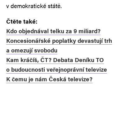
v demokratické státě.
Čtěte také:
Kdo objednával telku za 9 miliard?
Koncesionářské poplatky devastují trh
a omezují svobodu
Kam kráčíš, ČT? Debata Deníku TO
o budoucnosti veřejnoprávní televize
K čemu je nám Česká televize?