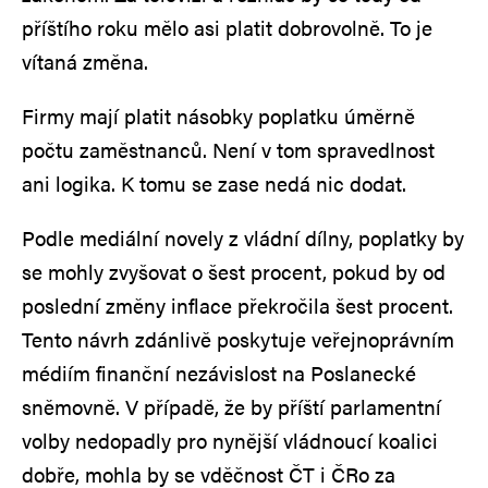
příštího roku mělo asi platit dobrovolně. To je
vítaná změna.
Firmy mají platit násobky poplatku úměrně
počtu zaměstnanců. Není v tom spravedlnost
ani logika. K tomu se zase nedá nic dodat.
Podle mediální novely z vládní dílny, poplatky by
se mohly zvyšovat o šest procent, pokud by od
poslední změny inflace překročila šest procent.
Tento návrh zdánlivě poskytuje veřejnoprávním
médiím finanční nezávislost na Poslanecké
sněmovně. V případě, že by příští parlamentní
volby nedopadly pro nynější vládnoucí koalici
dobře, mohla by se vděčnost ČT i ČRo za