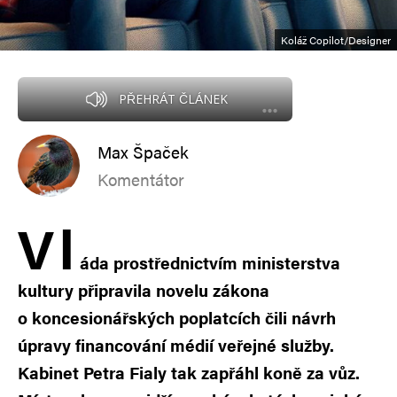
Koláž Copilot/Designer
PŘEHRÁT ČLÁNEK
Max Špaček
Komentátor
V
l
áda prostřednictvím ministerstva
kultury připravila novelu zákona
o koncesionářských poplatcích čili návrh
úpravy financování médií veřejné služby.
Kabinet Petra Fialy tak zapřáhl koně za vůz.