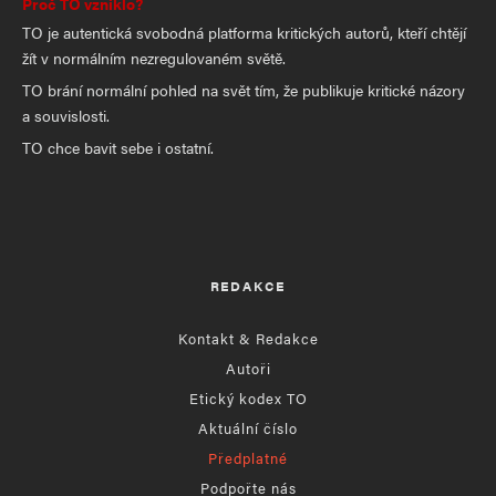
Proč TO vzniklo?
TO je autentická svobodná platforma kritických autorů, kteří chtějí
žít v normálním nezregulovaném světě.
TO brání normální pohled na svět tím, že publikuje kritické názory
a souvislosti.
TO chce bavit sebe i ostatní.
REDAKCE
Kontakt & Redakce
Autoři
Etický kodex TO
Aktuální číslo
Předplatné
Podpořte nás