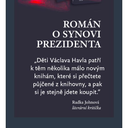
E-mail
*
Webová stránka
Uložit do prohlížeče jméno, e-mail a webovou stránku pro budoucí
komentáře.
Informujte mě o nových komentářích e-mailem.
Informujte mě o nových příspěvcích e-mailem.
Alternative: