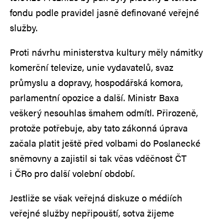
fondu podle pravidel jasně definované veřejné
služby.
Proti návrhu ministerstva kultury měly námitky
komerční televize, unie vydavatelů, svaz
průmyslu a dopravy, hospodářská komora,
parlamentní opozice a další. Ministr Baxa
veškerý nesouhlas šmahem odmítl. Přirozeně,
protože potřebuje, aby tato zákonná úprava
začala platit ještě před volbami do Poslanecké
sněmovny a zajistil si tak včas vděčnost ČT
i ČRo pro další volební období.
Jestliže se však veřejná diskuze o médiích
veřejné služby nepřipouští, sotva žijeme