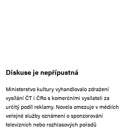
Diskuse je nepřípustná
Ministerstvo kultury vyhandlovalo zdražení
vysílání ČT i ČRo s komerčními vysílateli za
určitý podíl reklamy. Novela omezuje v médiích
veřejné služby oznámení o sponzorování
televizních nebo rozhlasových pořadů