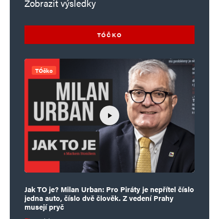
Zobrazit výsledky
TÓČKO
TÓčko
Jak TO je? Milan Urban: Pro Piráty je nepřítel číslo
jedna auto, číslo dvě člověk. Z vedení Prahy
musejí pryč