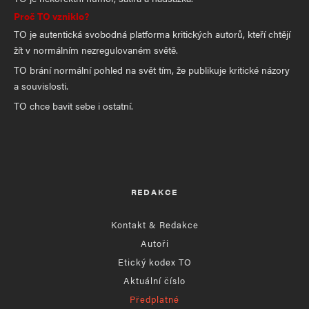
Proč TO vzniklo?
TO je autentická svobodná platforma kritických autorů, kteří chtějí
žít v normálním nezregulovaném světě.
TO brání normální pohled na svět tím, že publikuje kritické názory
a souvislosti.
TO chce bavit sebe i ostatní.
REDAKCE
Kontakt & Redakce
Autoři
Etický kodex TO
Aktuální číslo
Předplatné