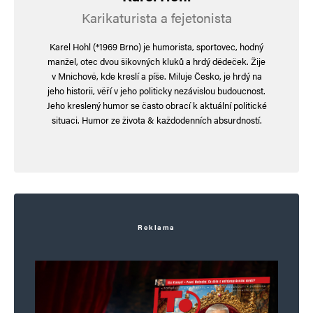
Karikaturista a fejetonista
Karel Hohl (*1969 Brno) je humorista, sportovec, hodný
manžel, otec dvou šikovných kluků a hrdý dědeček. Žije
v Mnichově, kde kreslí a píše. Miluje Česko, je hrdý na
jeho historii, věří v jeho politicky nezávislou budoucnost.
Jeho kreslený humor se často obrací k aktuální politické
situaci. Humor ze života & každodenních absurdností.
Reklama