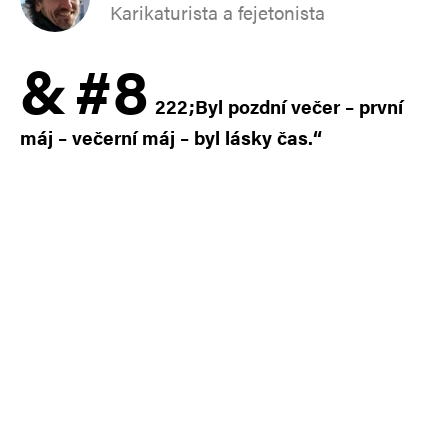
Karikaturista a fejetonista
&
#8
222;Byl pozdní večer – první
máj – večerní máj – byl lásky čas.“