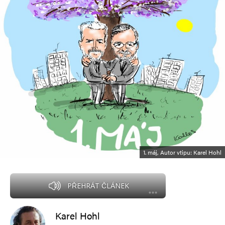
1. máj, Autor vtipu: Karel Hohl
PŘEHRÁT ČLÁNEK
Karel Hohl