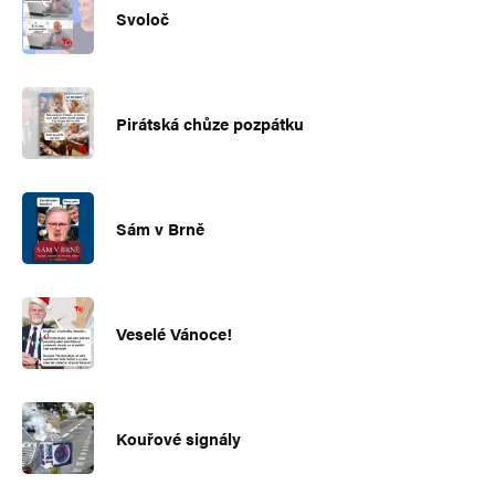
Svoloč
Pirátská chůze pozpátku
Sám v Brně
Veselé Vánoce!
Kouřové signály