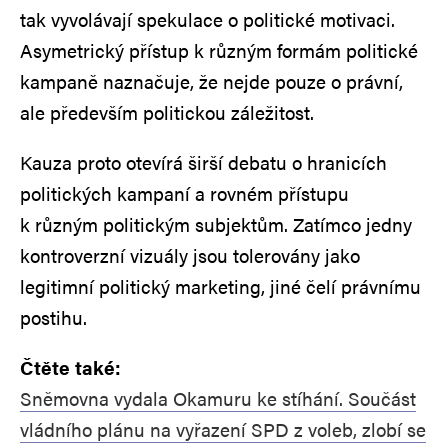
tak vyvolávají spekulace o politické motivaci.
Asymetrický přístup k různým formám politické
kampaně naznačuje, že nejde pouze o právní,
ale především politickou záležitost.
Kauza proto otevírá širší debatu o hranicích
politických kampaní a rovném přístupu
k různým politickým subjektům. Zatímco jedny
kontroverzní vizuály jsou tolerovány jako
legitimní politický marketing, jiné čelí právnímu
postihu.
Čtěte také:
Sněmovna vydala Okamuru ke stíhání. Součást
vládního plánu na vyřazení SPD z voleb, zlobí se