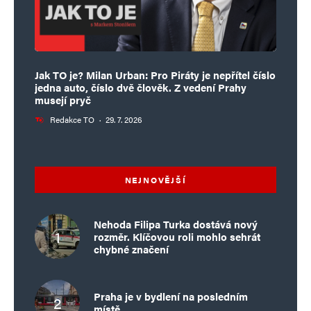
Jak TO je? Milan Urban: Pro Piráty je nepřítel číslo
jedna auto, číslo dvě člověk. Z vedení Prahy
musejí pryč
Redakce TO
·
29. 7. 2026
NEJNOVĚJŠÍ
Nehoda Filipa Turka dostává nový
rozměr. Klíčovou roli mohlo sehrát
chybné značení
Praha je v bydlení na posledním
místě