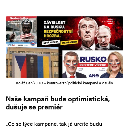
Koláž Deníku TO – kontroverzní politické kampaně a visuály
Naše kampaň bude optimistická,
dušuje se premiér
„Co se týče kampaně, tak já určitě budu