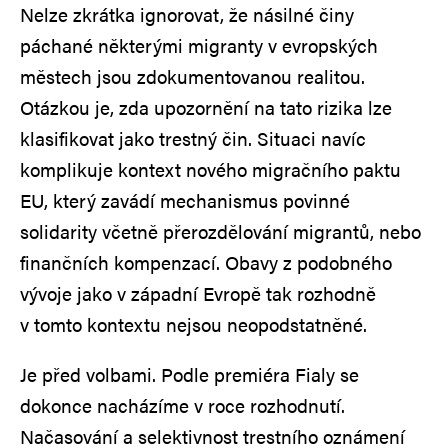
Nelze zkrátka ignorovat, že násilné činy
páchané některými migranty v evropských
městech jsou zdokumentovanou realitou.
Otázkou je, zda upozornění na tato rizika lze
klasifikovat jako trestný čin. Situaci navíc
komplikuje kontext nového migračního paktu
EU, který zavádí mechanismus povinné
solidarity včetně přerozdělování migrantů, nebo
finančních kompenzací. Obavy z podobného
vývoje jako v západní Evropě tak rozhodně
v tomto kontextu nejsou neopodstatněné.
Je před volbami. Podle premiéra Fialy se
dokonce nacházíme v roce rozhodnutí.
Načasování a selektivnost trestního oznámení