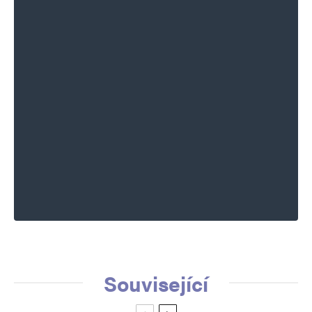
Související