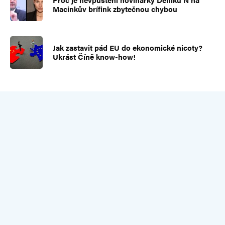
Macinkův brífink zbytečnou chybou
Jak zastavit pád EU do ekonomické nicoty?
Ukrást Číně know-how!