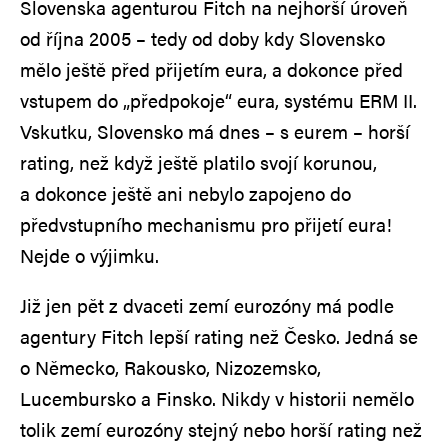
Slovenska agenturou Fitch na nejhorší úroveň
od října 2005 – tedy od doby kdy Slovensko
mělo ještě před přijetím eura, a dokonce před
vstupem do „předpokoje“ eura, systému ERM II.
Vskutku, Slovensko má dnes – s eurem – horší
rating, než když ještě platilo svojí korunou,
a dokonce ještě ani nebylo zapojeno do
předvstupního mechanismu pro přijetí eura!
Nejde o výjimku.
Již jen pět z dvaceti zemí eurozóny má podle
agentury Fitch lepší rating než Česko. Jedná se
o Německo, Rakousko, Nizozemsko,
Lucembursko a Finsko. Nikdy v historii nemělo
tolik zemí eurozóny stejný nebo horší rating než