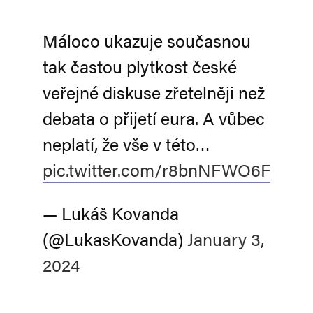
Máloco ukazuje současnou
tak častou plytkost české
veřejné diskuse zřetelněji než
debata o přijetí eura. A vůbec
neplatí, že vše v této…
pic.twitter.com/r8bnNFWO6F
— Lukáš Kovanda
(@LukasKovanda)
January 3,
2024