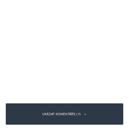
UKÁZAT KOMENTÁŘE (7)