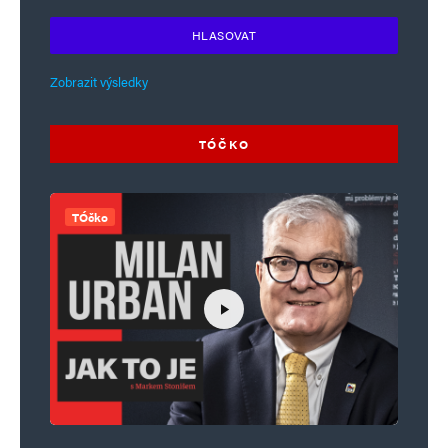
HLASOVAT
Zobrazit výsledky
TÓČKO
TÓčko