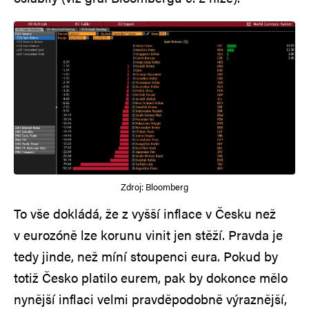
Zdroj: Bloomberg
To vše dokládá, že z vyšší inflace v Česku než
v eurozóně lze korunu vinit jen stěží. Pravda je
tedy jinde, než míní stoupenci eura. Pokud by
totiž Česko platilo eurem, pak by dokonce mělo
nynější inflaci velmi pravděpodobně výraznější,