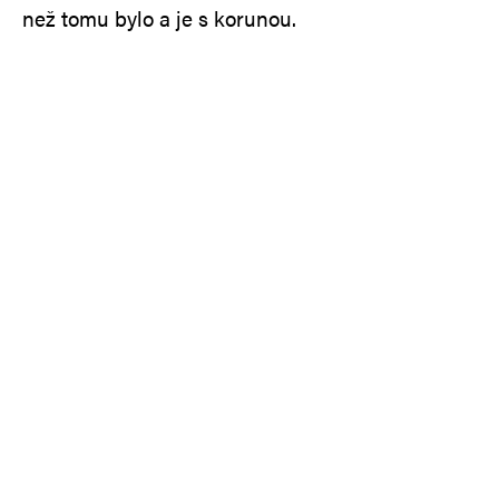
než tomu bylo a je s korunou.