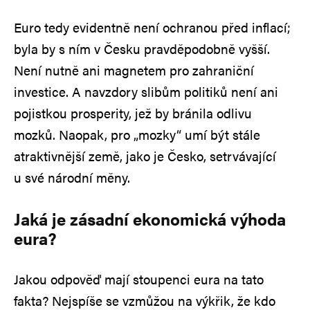
Euro tedy evidentně není ochranou před inflací;
byla by s ním v Česku pravděpodobně vyšší.
Není nutně ani magnetem pro zahraniční
investice. A navzdory slibům politiků není ani
pojistkou prosperity, jež by bránila odlivu
mozků. Naopak, pro „mozky“ umí být stále
atraktivnější země, jako je Česko, setrvávající
u své národní měny.
Jaká je zásadní ekonomická výhoda
eura?
Jakou odpověď mají stoupenci eura na tato
fakta? Nejspíše se vzmůžou na výkřik, že kdo