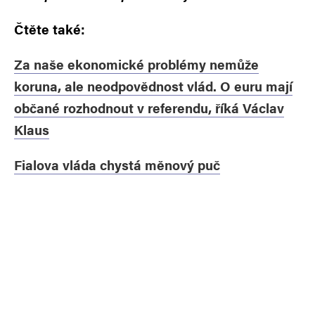
Čtěte také:
Za naše ekonomické problémy nemůže
koruna, ale neodpovědnost vlád. O euru mají
občané rozhodnout v referendu, říká Václav
Klaus
Fialova vláda chystá měnový puč