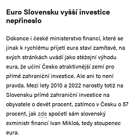
Euro Slovensku vyšší investice
nepřineslo
Dokonce i české ministerstvo financí, které se
jinak k rychlému přijetí eura staví zamítavě, na
svých stránkách uvádí jako stěžejní výhodu
eura, že učiní Česko atraktivnější zemí pro
přímé zahraniční investice. Ale ani to není
pravda. Mezi lety 2010 a 2022 narostly totiž na
Slovensku přímé zahraniční investice na
obyvatele o devět procent, zatímco v Česku o 57
procent, jak
zde
spočetl sám slovenský
exministr financí Ivan Mikloš, tedy stoupenec
eura.