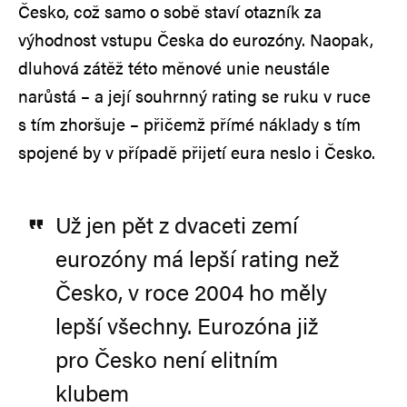
Česko, což samo o sobě staví otazník za
výhodnost vstupu Česka do eurozóny. Naopak,
dluhová zátěž této měnové unie neustále
narůstá – a její souhrnný rating se ruku v ruce
s tím zhoršuje – přičemž přímé náklady s tím
spojené by v případě přijetí eura neslo i Česko.
Už jen pět z dvaceti zemí
eurozóny má lepší rating než
Česko, v roce 2004 ho měly
lepší všechny. Eurozóna již
pro Česko není elitním
klubem