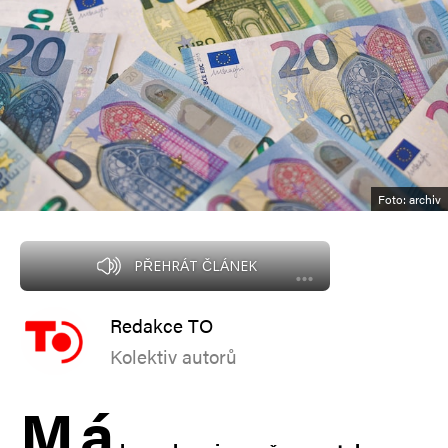
Foto: archiv
PŘEHRÁT ČLÁNEK
Redakce TO
Kolektiv autorů
M
á