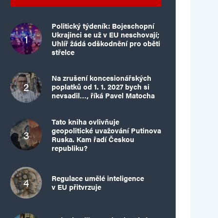
Politický týdeník: Bojeschopní
Ukrajinci se už v EU neschovají;
Uhlíř žádá odškodnění pro oběti
střelce
Na zrušení koncesionářských
poplatků od 1. 1. 2027 bych si
nevsadil…, říká Pavel Matocha
Tato kniha ovlivňuje
geopolitické uvažování Putinova
Ruska. Kam řadí Českou
republiku?
Regulace umělé inteligence
v EU přitvrzuje