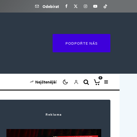
Odebírat
PODPOŘTE NÁS
0
Nejčtenější
Reklama