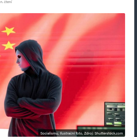
n. čtení
Socialismu, Ilustrační foto, Zdroj: Shutterstock.com