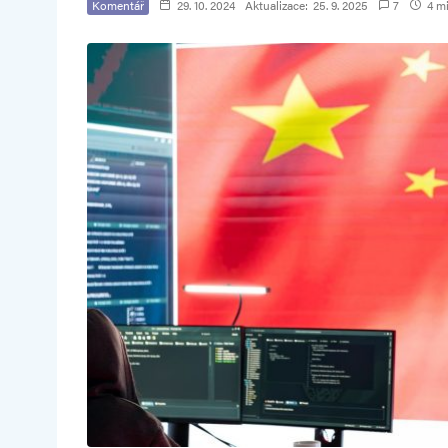
Komentář
29. 10. 2024
Aktualizace:
25. 9. 2025
7
4 mi