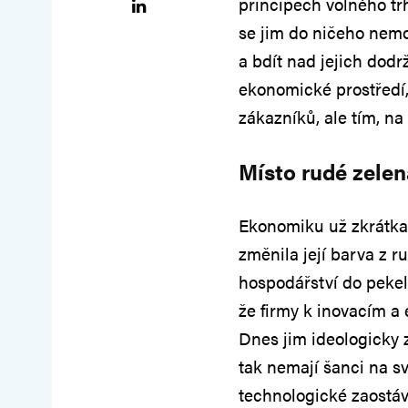
principech volného trh
se jim do ničeho nemon
a bdít nad jejich dod
ekonomické prostředí,
zákazníků, ale tím, na
Místo rudé zelen
Ekonomiku už zkrátka 
změnila její barva z r
hospodářství do pekel
že firmy k inovacím a e
Dnes jim ideologicky 
tak nemají šanci na sv
technologické zaostává