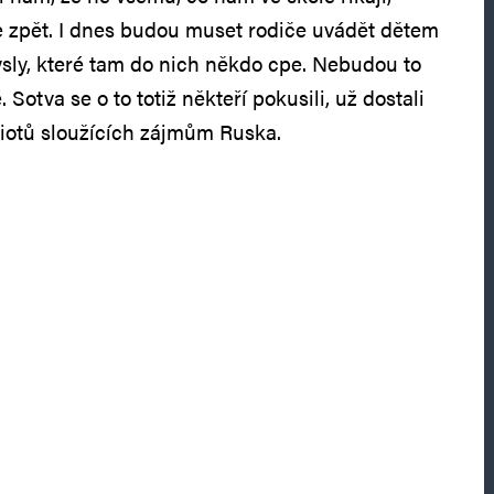
e zpět. I dnes budou muset rodiče uvádět dětem
sly, které tam do nich někdo cpe. Nebudou to
Sotva se o to totiž někteří pokusili, už dostali
iotů sloužících zájmům Ruska.