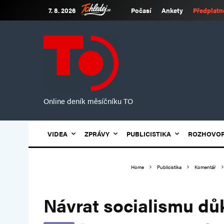
7. 8. 2026
Počasí
Ankety
Předplatn
Online deník měsíčníku TO
VIDEA
ZPRÁVY
PUBLICISTIKA
ROZHOVO
Home
Publicistika
Komentář
Návrat socialismu dů