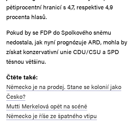
pětiprocentní hranicí s 4,7, respektive 4,9
procenta hlasů.
Pokud by se FDP do Spolkového sněmu
nedostala, jak nyní prognózuje ARD, mohla by
získat konzervativní unie CDU/CSU a SPD
těsnou většinu.
Čtěte také:
Německo je na prodej. Stane se kolonií jako
Česko?
Mutti Merkelová opět na scéně
Německo je říše ze špatného vtipu