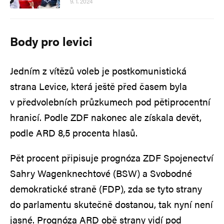
9. 1. 2024
Body pro levici
Jedním z vítězů voleb je postkomunistická
strana Levice, která ještě před časem byla
v předvolebních průzkumech pod pětiprocentní
hranicí. Podle ZDF nakonec ale získala devět,
podle ARD 8,5 procenta hlasů.
Pět procent připisuje prognóza ZDF Spojenectví
Sahry Wagenknechtové (BSW) a Svobodné
demokratické straně (FDP), zda se tyto strany
do parlamentu skutečně dostanou, tak nyní není
jasné. Prognóza ARD obě strany vidí pod