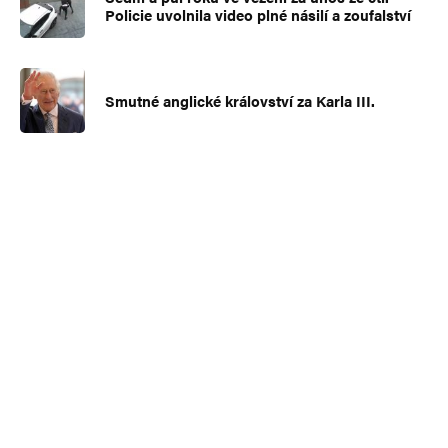
Policie uvolnila video plné násilí a zoufalství
Smutné anglické království za Karla III.