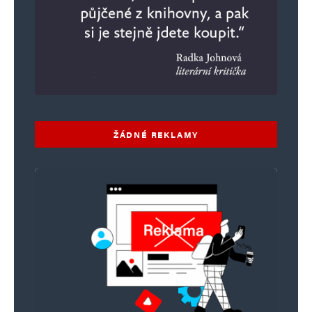
ŽÁDNÉ REKLAMY