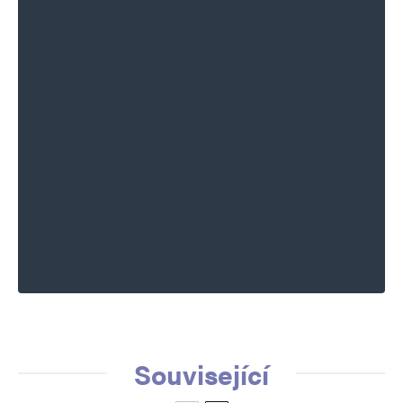
Související