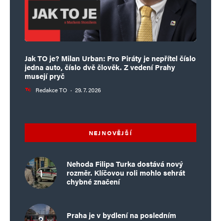
Jak TO je? Milan Urban: Pro Piráty je nepřítel číslo
jedna auto, číslo dvě člověk. Z vedení Prahy
musejí pryč
Redakce TO
·
29. 7. 2026
NEJNOVĚJŠÍ
Nehoda Filipa Turka dostává nový
rozměr. Klíčovou roli mohlo sehrát
chybné značení
Praha je v bydlení na posledním