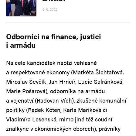
6. 6. 2025
Odborníci na finance, justici
i armádu
Na čele kandidátek nabízí věhlasné
a respektované ekonomy (Markéta Šichtařová,
Miroslav Ševčík, Jan Hrnčíř, Lucie Šafránková,
Marie Pošarová), odborníka na armádu
a vojenství (Radovan Vích), zkušené komunální
politiky (Radek Koten, Karla Maříková či
Vladimíra Lesenská, mimo jiné též soudní
znalkyně v ekonomických oborech), právníky