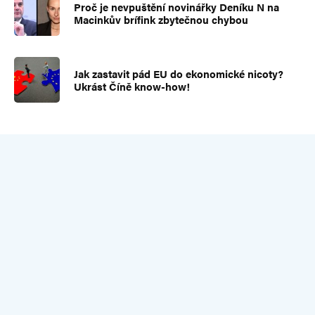
Proč je nevpuštění novinářky Deníku N na
Macinkův brífink zbytečnou chybou
Jak zastavit pád EU do ekonomické nicoty?
Ukrást Číně know-how!