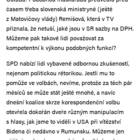
časem třeba slovenská ministryně (ještě
z Matovičovy vlády) Remišová, která v TV
přiznala, že netuší, jaké jsou v SR sazby na DPH.
Můžeme pak takové lidi považovat za
kompetentní k výkonu podobných funkcí?
SPD nabízí lidi vybavené odbornou zkušeností,
nejenom politickou rétorikou. Jestli mu to
pomůže ve volbách, nevíme, protože za těch pár
měsíců se může stát ještě mnohé, a navíc
dnešní koalice skrze korespondenční volbu
otevřela dokořán dveře různým manipulacím
s hlasy, jak jsme to viděli v USA při vítězství
Bidena či nedávno v Rumunsku. Můžeme jen