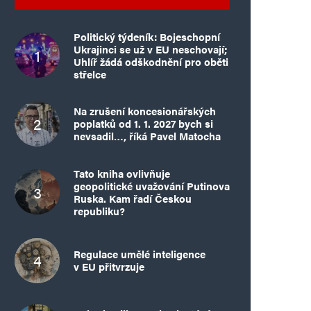
Politický týdeník: Bojeschopní
Ukrajinci se už v EU neschovají;
Uhlíř žádá odškodnění pro oběti
střelce
Na zrušení koncesionářských
poplatků od 1. 1. 2027 bych si
nevsadil…, říká Pavel Matocha
Tato kniha ovlivňuje
geopolitické uvažování Putinova
Ruska. Kam řadí Českou
republiku?
Regulace umělé inteligence
v EU přitvrzuje