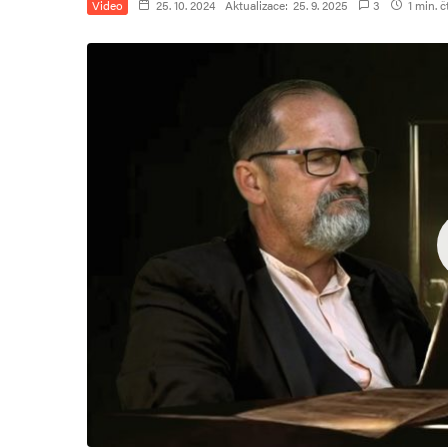
Video
25. 10. 2024
Aktualizace:
25. 9. 2025
3
1 min. č