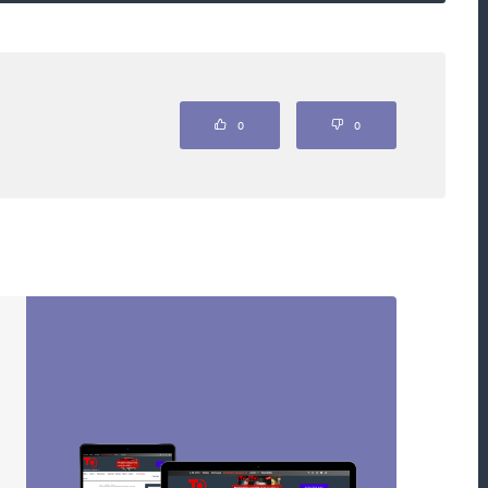
Odpovědět
0
0
Odpovědět
e super.
Odpovědět