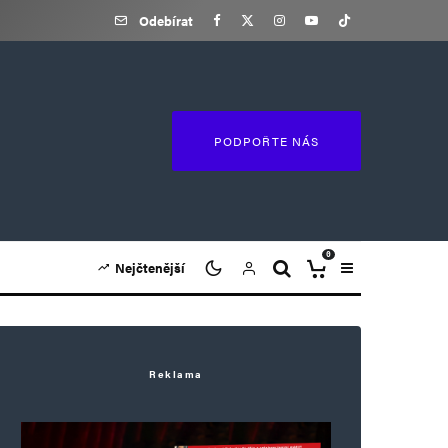
Odebírat
PODPOŘTE NÁS
0
Nejčtenější
Reklama