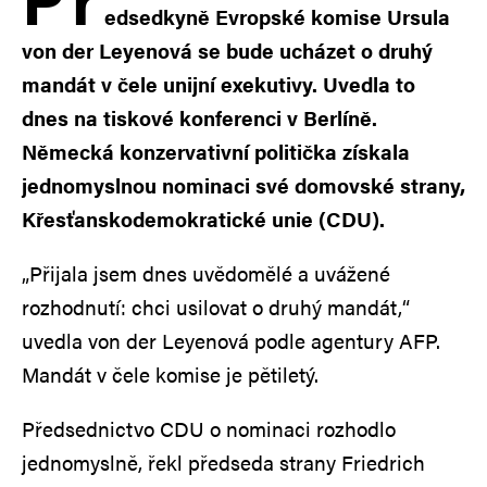
edsedkyně Evropské komise Ursula
von der Leyenová se bude ucházet o druhý
mandát v čele unijní exekutivy. Uvedla to
dnes na tiskové konferenci v Berlíně.
Německá konzervativní politička získala
jednomyslnou nominaci své domovské strany,
Křesťanskodemokratické unie (CDU).
„Přijala jsem dnes uvědomělé a uvážené
rozhodnutí: chci usilovat o druhý mandát,“
uvedla von der Leyenová podle agentury AFP.
Mandát v čele komise je pětiletý.
Předsednictvo CDU o nominaci rozhodlo
jednomyslně, řekl předseda strany Friedrich