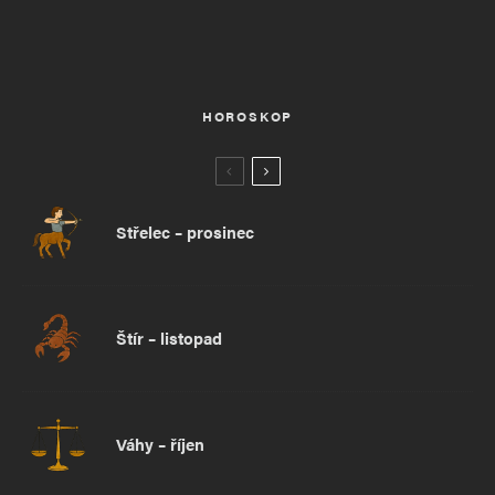
HOROSKOP
Střelec – prosinec
Štír – listopad
Váhy – říjen