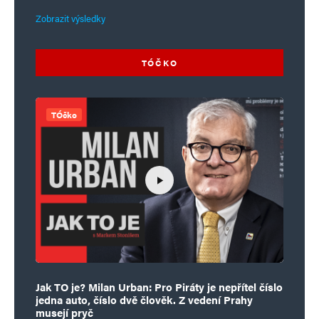
Zobrazit výsledky
TÓČKO
TÓčko
Jak TO je? Milan Urban: Pro Piráty je nepřítel číslo
jedna auto, číslo dvě člověk. Z vedení Prahy
musejí pryč