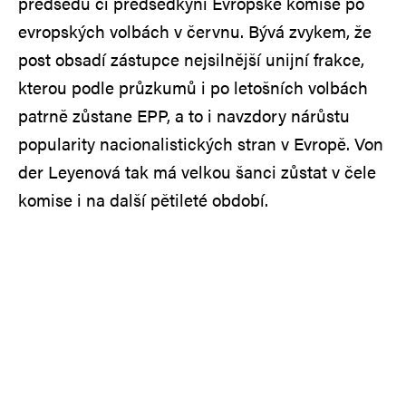
předsedu či předsedkyni Evropské komise po
evropských volbách v červnu. Bývá zvykem, že
post obsadí zástupce nejsilnější unijní frakce,
kterou podle průzkumů i po letošních volbách
patrně zůstane EPP, a to i navzdory nárůstu
popularity nacionalistických stran v Evropě. Von
der Leyenová tak má velkou šanci zůstat v čele
komise i na další pětileté období.