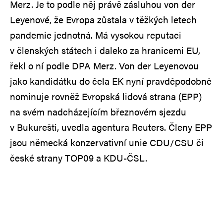
Merz. Je to podle něj právě zásluhou von der
Leyenové, že Evropa zůstala v těžkých letech
pandemie jednotná. Má vysokou reputaci
v členských státech i daleko za hranicemi EU,
řekl o ní podle DPA Merz. Von der Leyenovou
jako kandidátku do čela EK nyní pravděpodobně
nominuje rovněž Evropská lidová strana (EPP)
na svém nadcházejícím březnovém sjezdu
v Bukurešti, uvedla agentura Reuters. Členy EPP
jsou německá konzervativní unie CDU/CSU či
české strany TOP09 a KDU-ČSL.