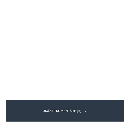
UKÁZAT KOMENTÁŘE (6)