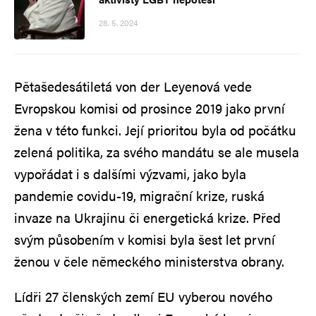
28. 5. 2024
Pětašedesátiletá von der Leyenová vede
Evropskou komisi od prosince 2019 jako první
žena v této funkci. Její prioritou byla od počátku
zelená politika, za svého mandátu se ale musela
vypořádat i s dalšími výzvami, jako byla
pandemie covidu-19, migrační krize, ruská
invaze na Ukrajinu či energetická krize. Před
svým působením v komisi byla šest let první
ženou v čele německého ministerstva obrany.
Lídři 27 členských zemí EU vyberou nového