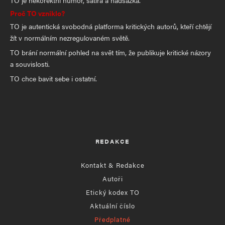
Proč TO vzniklo?
TO je autentická svobodná platforma kritických autorů, kteří chtějí
žít v normálním nezregulovaném světě.
TO brání normální pohled na svět tím, že publikuje kritické názory
a souvislosti.
TO chce bavit sebe i ostatní.
REDAKCE
Kontakt & Redakce
Autoři
Etický kodex TO
Aktuální číslo
Předplatné