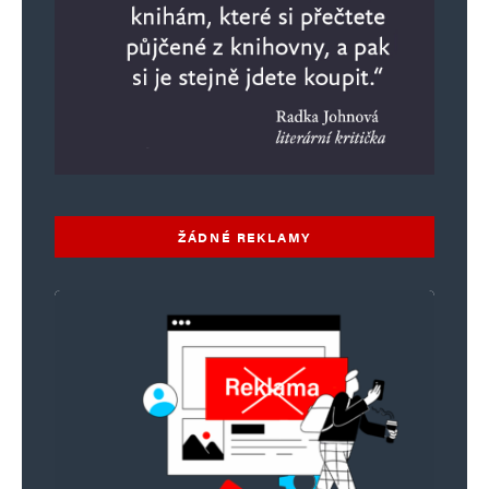
ŽÁDNÉ REKLAMY