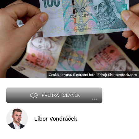
Česká koruna, Ilustrační foto, Zdroj: Shutterstock.com
PŘEHRÁT ČLÁNEK
Libor Vondráček