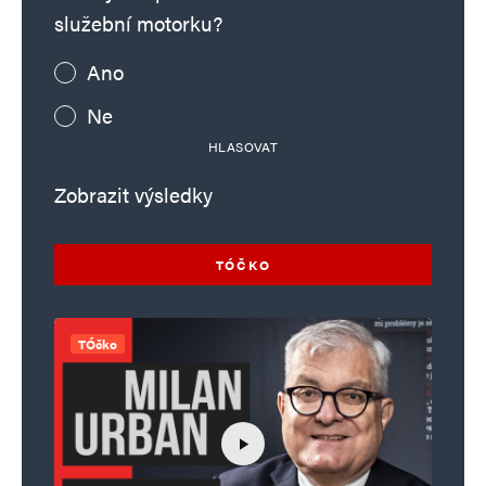
služební motorku?
Ano
Ne
HLASOVAT
Zobrazit výsledky
TÓČKO
TÓčko