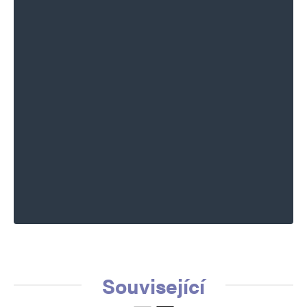
Související