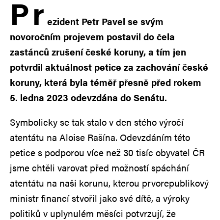
P
r
ezident Petr Pavel se svým
novoročním projevem postavil do čela
zastánců zrušení české koruny, a tím jen
potvrdil aktuálnost petice za zachování české
koruny, která byla téměř přesně před rokem
5. ledna 2023 odevzdána do Senátu.
Symbolicky se tak stalo v den stého výročí
atentátu na Aloise Rašína. Odevzdáním této
petice s podporou více než 30 tisíc obyvatel ČR
jsme chtěli varovat před možností spáchání
atentátu na naši korunu, kterou prvorepublikový
ministr financí stvořil jako své dítě, a výroky
politiků v uplynulém měsíci potvrzují, že