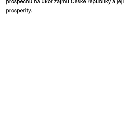
prospěchu na úkor zájmu České republiky a její
prosperity.