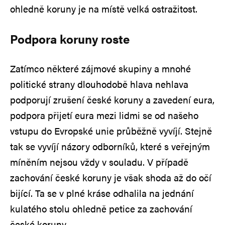
ohledně koruny je na místě velká ostražitost.
Podpora koruny roste
Zatímco některé zájmové skupiny a mnohé
politické strany dlouhodobě hlava nehlava
podporují zrušení české koruny a zavedení eura,
podpora přijetí eura mezi lidmi se od našeho
vstupu do Evropské unie průběžně vyvíjí. Stejně
tak se vyvíjí názory odborníků, které s veřejným
míněním nejsou vždy v souladu. V případě
zachování české koruny je však shoda až do očí
bijící. Ta se v plné kráse odhalila na jednání
kulatého stolu ohledně petice za zachování
české koruny.