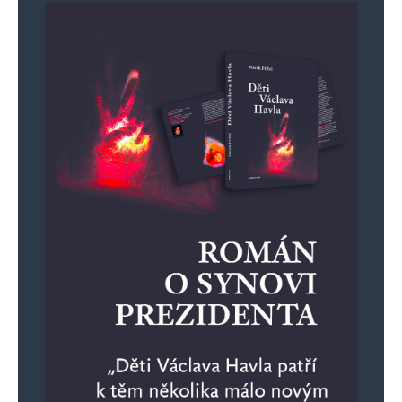
E-mail
*
Webová stránka
Uložit do prohlížeče jméno, e-mail a webovou stránku pro budoucí
komentáře.
Informujte mě o nových komentářích e-mailem.
Informujte mě o nových příspěvcích e-mailem.
Alternative: