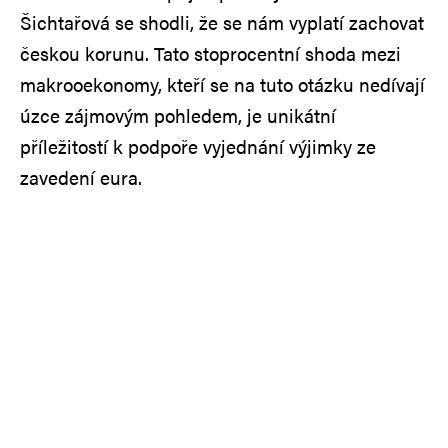
Šichtařová se shodli, že se nám vyplatí zachovat
českou korunu. Tato stoprocentní shoda mezi
makrooekonomy, kteří se na tuto otázku nedívají
úzce zájmovým pohledem, je unikátní
příležitostí k podpoře vyjednání výjimky ze
zavedení eura.