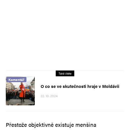
Také čtěte
Komentář
O co se ve skutečnosti hraje v Moldávii
22. 10. 2024
Přestože objektivně existuje menšina