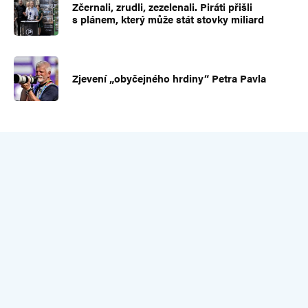
Zčernali, zrudli, zezelenali. Piráti přišli
s plánem, který může stát stovky miliard
Zjevení „obyčejného hrdiny“ Petra Pavla