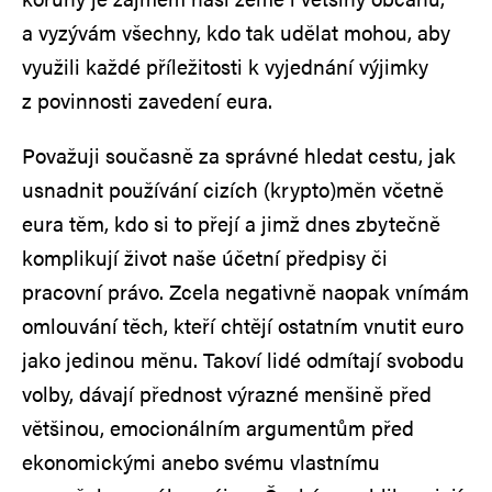
a vyzývám všechny, kdo tak udělat mohou, aby
využili každé příležitosti k vyjednání výjimky
z povinnosti zavedení eura.
Považuji současně za správné hledat cestu, jak
usnadnit používání cizích (krypto)měn včetně
eura těm, kdo si to přejí a jimž dnes zbytečně
komplikují život naše účetní předpisy či
pracovní právo. Zcela negativně naopak vnímám
omlouvání těch, kteří chtějí ostatním vnutit euro
jako jedinou měnu. Takoví lidé odmítají svobodu
volby, dávají přednost výrazné menšině před
většinou, emocionálním argumentům před
ekonomickými anebo svému vlastnímu