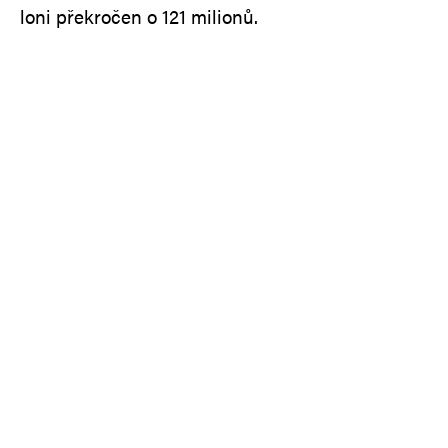
loni překročen o 121 milionů.