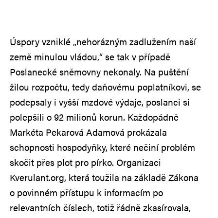
Úspory vzniklé „nehorázným zadlužením naší
země minulou vládou,“ se tak v případě
Poslanecké sněmovny nekonaly. Na puštění
žilou rozpočtu, tedy daňovému poplatníkovi, se
podepsaly i vyšší mzdové výdaje, poslanci si
polepšili o 92 milionů korun. Každopádně
Markéta Pekarová Adamová prokázala
schopnosti hospodyňky, které nečiní problém
skočit přes plot pro pírko. Organizaci
Kverulant.org, která toužila na základě Zákona
o povinném přístupu k informacím po
relevantních číslech, totiž řádně zkasírovala,