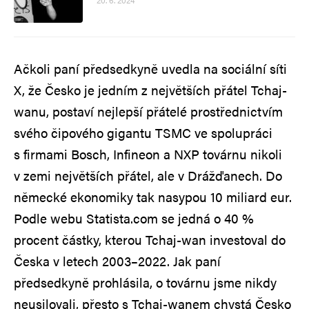
20. 6. 2024
Ačkoli paní předsedkyně uvedla na sociální síti
X, že Česko je jedním z největších přátel Tchaj-
wanu, postaví nejlepší přátelé prostřednictvím
svého čipového gigantu TSMC ve spolupráci
s firmami Bosch, Infineon a NXP továrnu nikoli
v zemi největších přátel, ale v Drážďanech. Do
německé ekonomiky tak nasypou 10 miliard eur.
Podle webu Statista.com se jedná o 40 %
procent částky, kterou Tchaj-wan investoval do
Česka v letech 2003–2022. Jak paní
předsedkyně prohlásila, o továrnu jsme nikdy
neusilovali, přesto s Tchaj-wanem chystá Česko