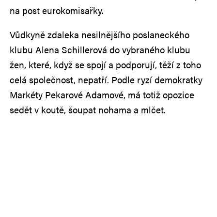
na post eurokomisařky.
Vůdkyně zdaleka nesilnějšího poslaneckého
klubu Alena Schillerová do vybraného klubu
žen, které, když se spojí a podporují, těží z toho
celá společnost, nepatří. Podle ryzí demokratky
Markéty Pekarové Adamové, má totiž opozice
sedět v koutě, šoupat nohama a mlčet.