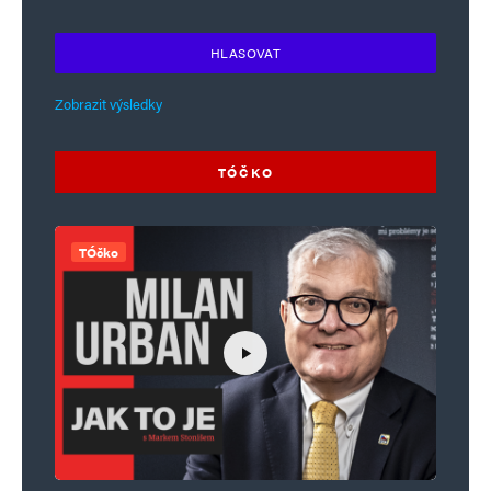
HLASOVAT
Zobrazit výsledky
TÓČKO
TÓčko