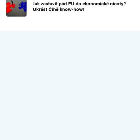
Jak zastavit pád EU do ekonomické nicoty?
Ukrást Číně know-how!