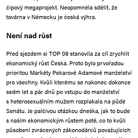
čipový megaprojekt. Neopomněla sdělit, že
továrna v Německu je česká výhra.
Není nad růst
Před sjezdem si TOP 09 stanovila za cíl zrychlit
ekonomický růst Česka. Proto bylo prvořadou
prioritou Markéty Pekarové Adamové manželství
pro všechny. Kvůli kterému se nakonec dokonce
sedm let a pár dnů po vstupu do manželství
s heterosexuálním mužem rozplakala na půdě
Senátu. Je palčivou otázkou dneška, jak to bude
s naším ekonomickým růstem poté, co to kvůli
působení zvrácených zákonodárců považujících