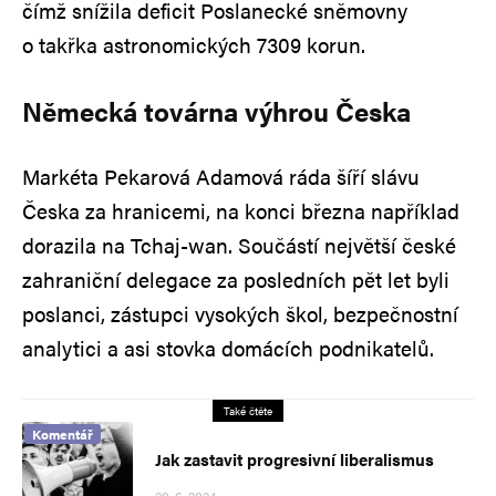
čímž snížila deficit Poslanecké sněmovny
o takřka astronomických 7309 korun.
Německá továrna výhrou Česka
Markéta Pekarová Adamová ráda šíří slávu
Česka za hranicemi, na konci března například
dorazila na Tchaj-wan. Součástí největší české
zahraniční delegace za posledních pět let byli
poslanci, zástupci vysokých škol, bezpečnostní
analytici a asi stovka domácích podnikatelů.
Také čtěte
Komentář
Jak zastavit progresivní liberalismus