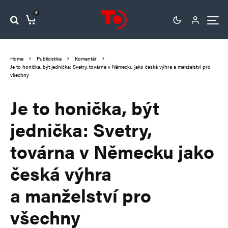
0
Home
Publicistika
Komentář
Je to honička, být jednička: Svetry, továrna v Německu jako česká výhra a manželství pro
všechny
Je to honička, být
jednička: Svetry,
továrna v Německu jako
česká výhra
a manželství pro
všechny