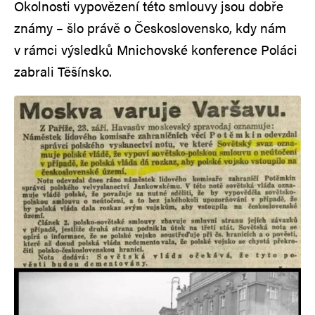
Okolnosti vypovězení této smlouvy jsou dobře
známy – šlo právě o Československo, kdy nám
v rámci výsledků Mnichovské konference Poláci
zabrali Těšínsko.