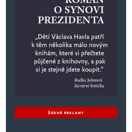
Informujte mě o nových příspěvcích e-mailem.
Alternative:
ŽÁDNÉ REKLAMY