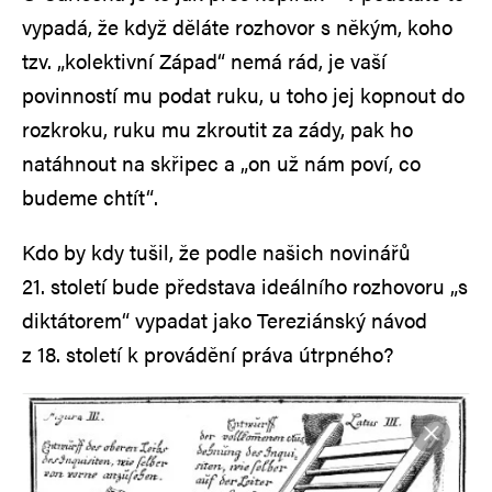
vypadá, že když děláte rozhovor s někým, koho
tzv. „kolektivní Západ“ nemá rád, je vaší
povinností mu podat ruku, u toho jej kopnout do
rozkroku, ruku mu zkroutit za zády, pak ho
natáhnout na skřipec a „on už nám poví, co
budeme chtít“.
Kdo by kdy tušil, že podle našich novinářů
21. století bude představa ideálního rozhovoru „s
diktátorem“ vypadat jako Tereziánský návod
z 18. století k provádění práva útrpného?