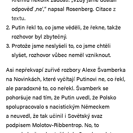
odpověď ‚ne‘,“ napsal Rosenberg. Citace
z
textu
.
Putin řekl to, co jsme věděli, že řekne, takže
rozhovor byl zbytečný.
Protože jsme neslyšeli to, co jsme chtěli
slyšet, rozhovor vůbec neměl vzniknout.
Asi nepřekvapí zuřivé rozbory Alexe Švamberka
na Novinkách, které vyčítají Putinovi ne, co řekl,
ale paradoxně to, co neřekl. Švamberk se
pohoršuje nad tím, že Putin uvedl, že Polsko
spolupracovalo s nacistickým Německem
a neuvedl, že tak učinil i Sovětský svaz
podpisem Molotov-Ribbentrop. No, to