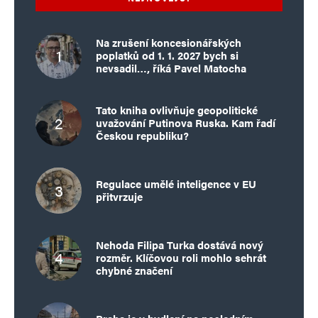
Na zrušení koncesionářských
poplatků od 1. 1. 2027 bych si
nevsadil…, říká Pavel Matocha
Tato kniha ovlivňuje geopolitické
uvažování Putinova Ruska. Kam řadí
Českou republiku?
Regulace umělé inteligence v EU
přitvrzuje
Nehoda Filipa Turka dostává nový
rozměr. Klíčovou roli mohlo sehrát
chybné značení