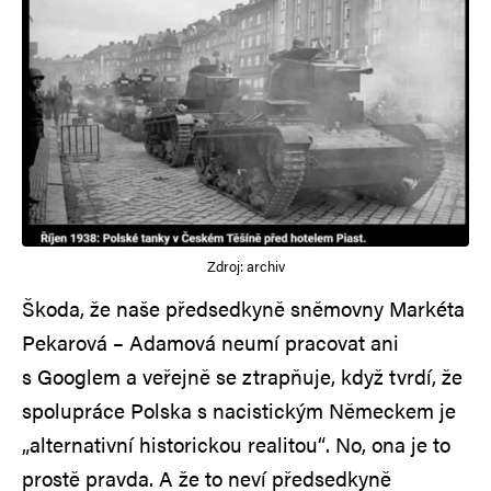
Zdroj: archiv
Škoda, že naše předsedkyně sněmovny Markéta
Pekarová – Adamová neumí pracovat ani
s Googlem a veřejně se ztrapňuje, když tvrdí, že
spolupráce Polska s nacistickým Německem je
„alternativní historickou realitou“. No, ona je to
prostě pravda. A že to neví předsedkyně