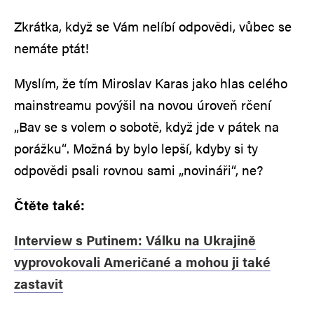
Zkrátka, když se Vám nelíbí odpovědi, vůbec se
nemáte ptát!
Myslím, že tím Miroslav Karas jako hlas celého
mainstreamu povýšil na novou úroveň rčení
„Bav se s volem o sobotě, když jde v pátek na
porážku“. Možná by bylo lepší, kdyby si ty
odpovědi psali rovnou sami „novináři“, ne?
Čtěte také:
Interview s Putinem: Válku na Ukrajině
vyprovokovali Američané a mohou ji také
zastavit