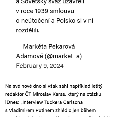
a Sovětský svaz uzavřeli
v roce 1939 smlouvu
o neútočení a Polsko si v ní
rozdělili.
— Markéta Pekarová
Adamová (@market_a)
February 9, 2024
Na své nové dno si však sáhl například letitý
redaktor ČT Miroslav Karas, který na otázku
iDnes: „Interview Tuckera Carlsona
s Vladimirem Putinem zhlédlo jen během