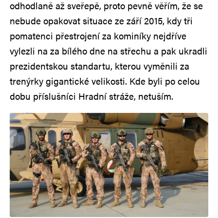
odhodlaně až sveřepě, proto pevně věřím, že se
nebude opakovat situace ze září 2015, kdy tři
pomatenci přestrojení za kominíky nejdříve
vylezli na za bílého dne na střechu a pak ukradli
prezidentskou standartu, kterou vyměnili za
trenýrky gigantické velikosti. Kde byli po celou
dobu příslušníci Hradní stráže, netuším.