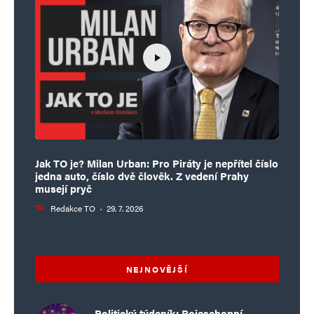
Jak TO je? Milan Urban: Pro Piráty je nepřítel číslo
jedna auto, číslo dvě člověk. Z vedení Prahy
musejí pryč
Redakce TO
·
29. 7. 2026
NEJNOVĚJŠÍ
Politický týdeník: Bojeschopní