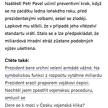
Naštěstí Petr Pavel učinil preventivní krok, když
se na začátku ledna loňského roku, před
prezidentskými volbami, sešel se zloději.
Lapkové mu slíbili, že v případě jeho vítězství
standartu vrátí. Stalo se a lze předpokládat, že
miliardová Hradní stráž zůstane podobných
výzev ušetřena.
Čtěte také:
Prezident bere vrchní velení armádě vážně. Na
symbolickou funkci z rozpočtu vytáhne miliardu
Prezident srazil praporem vojákovi čepici.
Nechtěl jsem zpestřit vojenskou proceduru,
omluvil se
Dere se k moci v Česku vojenská klika?