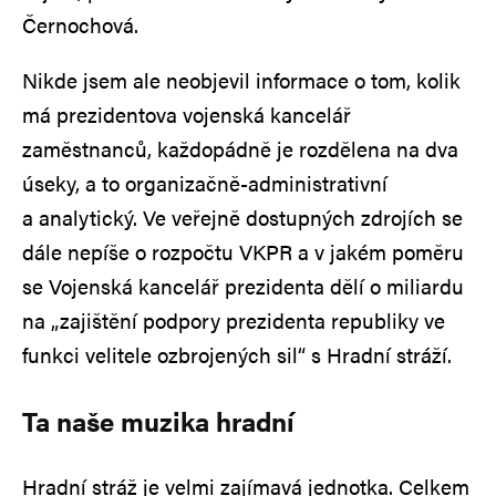
Černochová.
Nikde jsem ale neobjevil informace o tom, kolik
má prezidentova vojenská kancelář
zaměstnanců, každopádně je rozdělena na dva
úseky, a to organizačně-administrativní
a analytický. Ve veřejně dostupných zdrojích se
dále nepíše o rozpočtu VKPR a v jakém poměru
se Vojenská kancelář prezidenta dělí o miliardu
na „zajištění podpory prezidenta republiky ve
funkci velitele ozbrojených sil“ s Hradní stráží.
Ta naše muzika hradní
Hradní stráž je velmi zajímavá jednotka. Celkem