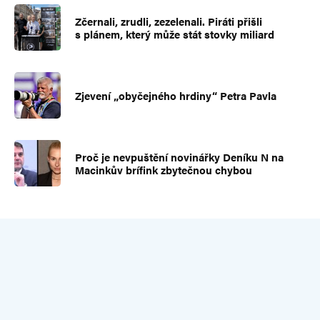
Zčernali, zrudli, zezelenali. Piráti přišli
s plánem, který může stát stovky miliard
Zjevení „obyčejného hrdiny“ Petra Pavla
Proč je nevpuštění novinářky Deníku N na
Macinkův brífink zbytečnou chybou