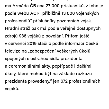
má Armáda ČR cca 27 000 příslušníků, z toho je
podle webu AČR „přibližně 13 000 vojenských
profesionálů“ příslušníky pozemních vojsk.
Hradní stráž pak má podle veřejně dostupných
zdrojů 936 vojáků z povolání. Přitom ještě
v červenci 2019 stačilo podle informací České
televize na „zabezpečení veškerých úkolů
spojených s ostrahou sídla prezidenta
a ceremoniálními akty, popřípadě i dalšími
úkoly, které mohou být na základě rozkazu
prezidenta provedeny,“ jen 672 profesionálních
vojáků.