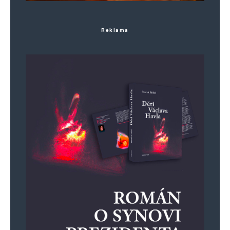
Uložit do prohlížeče jméno, e-mail a webovou stránku pro budoucí
komentáře.
Reklama
Informujte mě o nových komentářích e-mailem.
Informujte mě o nových příspěvcích e-mailem.
Alternative: