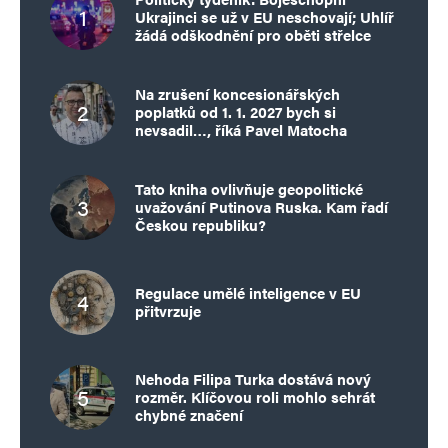
Ukrajinci se už v EU neschovají; Uhlíř
žádá odškodnění pro oběti střelce
Na zrušení koncesionářských
poplatků od 1. 1. 2027 bych si
nevsadil…, říká Pavel Matocha
Tato kniha ovlivňuje geopolitické
uvažování Putinova Ruska. Kam řadí
Českou republiku?
Regulace umělé inteligence v EU
přitvrzuje
Nehoda Filipa Turka dostává nový
rozměr. Klíčovou roli mohlo sehrát
chybné značení