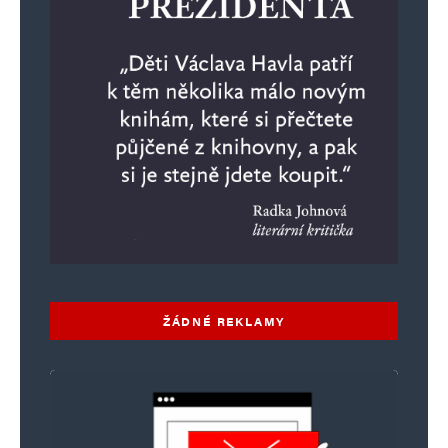
ŽÁDNÉ REKLAMY