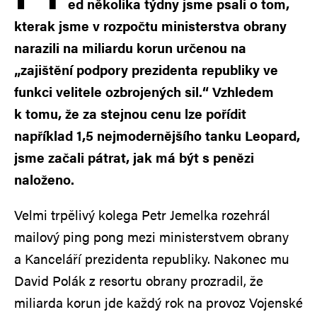
ed několika týdny jsme psali o tom,
kterak jsme v rozpočtu ministerstva obrany
narazili na miliardu korun určenou na
„zajištění podpory prezidenta republiky ve
funkci velitele ozbrojených sil.“ Vzhledem
k tomu, že za stejnou cenu lze pořídit
například 1,5 nejmodernějšího tanku Leopard,
jsme začali pátrat, jak má být s penězi
naloženo.
Velmi trpělivý kolega Petr Jemelka rozehrál
mailový ping pong mezi ministerstvem obrany
a Kanceláří prezidenta republiky. Nakonec mu
David Polák z resortu obrany prozradil, že
miliarda korun jde každý rok na provoz Vojenské