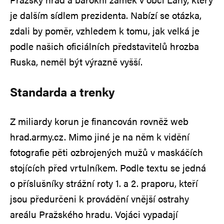
je dalším sídlem prezidenta. Nabízí se otázka,
zdali by poměr, vzhledem k tomu, jak velká je
podle našich oficiálních představitelů hrozba
Ruska, neměl být výrazně vyšší.
Standarda a trenky
Z miliardy korun je financován rovněž web
hrad.army.cz. Mimo jiné je na něm k vidění
fotografie pěti ozbrojených mužů v maskáčích
stojících před vrtulníkem. Podle textu se jedná
o příslušníky strážní roty 1. a 2. praporu, kteří
jsou předurčeni k provádění vnější ostrahy
areálu Pražského hradu. Vojáci vypadají