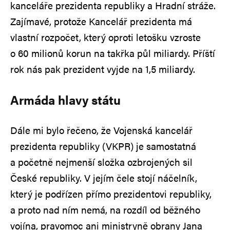
kanceláře prezidenta republiky a Hradní stráže.
Zajímavé, protože Kancelář prezidenta má
vlastní rozpočet, který oproti letošku vzroste
o 60 milionů korun na takřka půl miliardy. Příští
rok nás pak prezident vyjde na 1,5 miliardy.
Armáda hlavy státu
Dále mi bylo řečeno, že Vojenská kancelář
prezidenta republiky (VKPR) je samostatná
a početně nejmenší složka ozbrojených sil
České republiky. V jejím čele stojí náčelník,
který je podřízen přímo prezidentovi republiky,
a proto nad ním nemá, na rozdíl od běžného
vojína, pravomoc ani ministryně obrany Jana