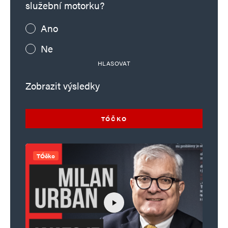
služební motorku?
Ano
Ne
HLASOVAT
Zobrazit výsledky
TÓČKO
TÓčko