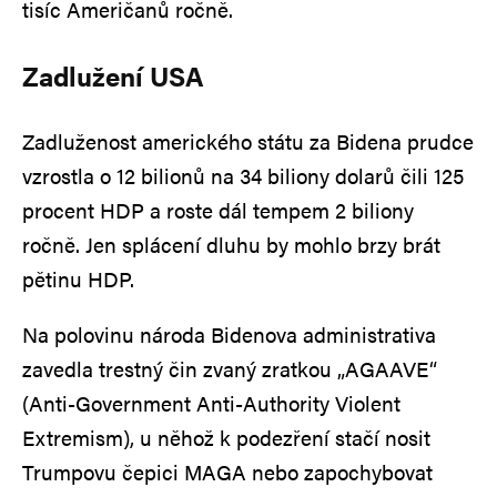
tisíc Američanů ročně.
Zadlužení USA
Zadluženost amerického státu za Bidena prudce
vzrostla o 12 bilionů na 34 biliony dolarů čili 125
procent HDP a roste dál tempem 2 biliony
ročně. Jen splácení dluhu by mohlo brzy brát
pětinu HDP.
Na polovinu národa Bidenova administrativa
zavedla trestný čin zvaný zratkou „AGAAVE“
(Anti-Government Anti-Authority Violent
Extremism), u něhož k podezření stačí nosit
Trumpovu čepici MAGA nebo zapochybovat