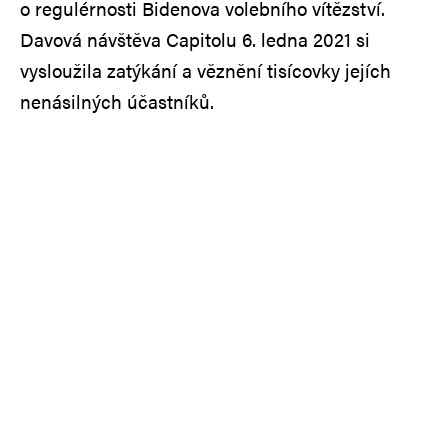
o regulérnosti Bidenova volebního vítězství.
Davová návštěva Capitolu 6. ledna 2021 si
vysloužila zatýkání a věznění tisícovky jejích
nenásilných účastníků.