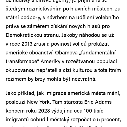
štědrým rozmisťováním po hlavních městech, za
státní podpory, s návrhem na udělení volebního
práva se záměrem získání nových hlasů pro
Demokratickou stranu. Jakoby náhodou se už
v roce 2013 zrušila povinost voličů prokázat
americké občanství. Obamova „fundamentální
transformace“ Ameriky v rozeštvanou populaci
okupovanou nepřáteli s cizí kulturou a totalitním
režimem by brzy mohla být nezvratná.
Jako příklad, jak imigrace americká města mění,
poslouží New York. Tam starosta Eric Adams
koncem roku 2023 výdaji na cca 100 tisíc
imigrantů ochudil městský rozpočet o 5 procent,