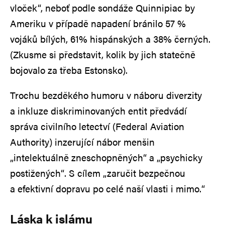
vloček“, neboť podle sondáže Quinnipiac by
Ameriku v případě napadení bránilo 57 %
vojáků bílých, 61% hispánských a 38% černých.
(Zkusme si představit, kolik by jich statečně
bojovalo za třeba Estonsko).
Trochu bezděkého humoru v náboru diverzity
a inkluze diskriminovaných entit předvádí
správa civilního letectví (Federal Aviation
Authority) inzerující nábor menšin
„intelektuálně zneschopněných“ a „psychicky
postižených“. S cílem „zaručit bezpečnou
a efektivní dopravu po celé naší vlasti i mimo.“
Láska k islámu