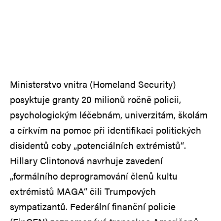
Ministerstvo vnitra (Homeland Security)
posyktuje granty 20 milionů ročně policii,
psychologickým léčebnám, univerzitám, školám
a církvím na pomoc při identifikaci politických
disidentů coby „potenciálních extrémistů“.
Hillary Clintonová navrhuje zavedení
„formálního deprogramování členů kultu
extrémistů MAGA“ čili Trumpových
sympatizantů. Federální finanční policie