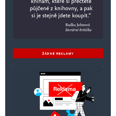
ŽÁDNÉ REKLAMY