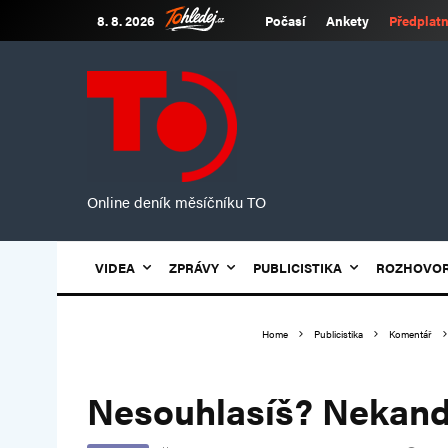
8. 8. 2026
Počasí
Ankety
Předplatn
Online deník měsíčníku TO
VIDEA
ZPRÁVY
PUBLICISTIKA
ROZHOVO
Home
Publicistika
Komentář
Nesouhlasíš? Nekand