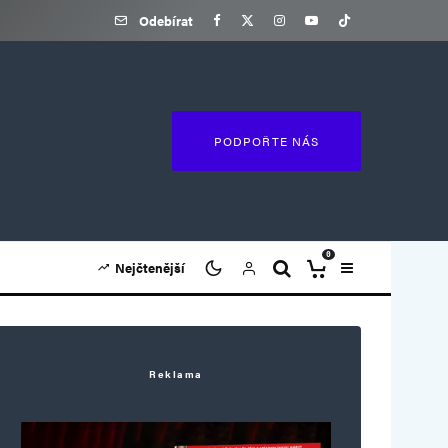
Odebírat
PODPOŘTE NÁS
0
Nejčtenější
Reklama