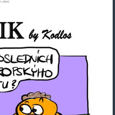
. čtení