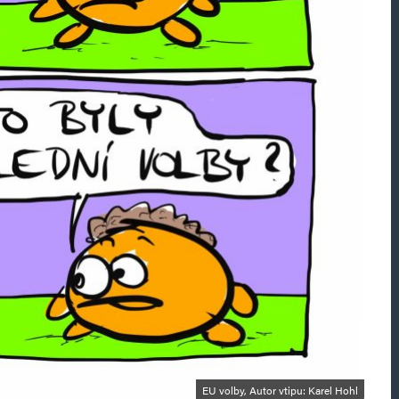
EU volby, Autor vtipu: Karel Hohl